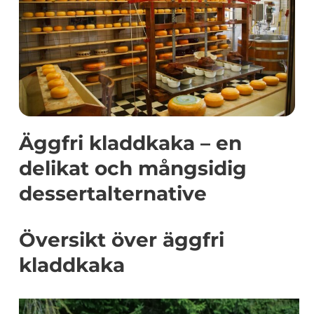
Äggfri kladdkaka – en
delikat och mångsidig
dessertalternative
Översikt över äggfri
kladdkaka