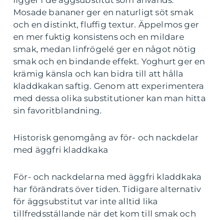
ligger i de äggsubstitut som används.
Mosade bananer ger en naturligt söt smak
och en distinkt, fluffig textur. Äppelmos ger
en mer fuktig konsistens och en mildare
smak, medan linfrögelé ger en något nötig
smak och en bindande effekt. Yoghurt ger en
krämig känsla och kan bidra till att hålla
kladdkakan saftig. Genom att experimentera
med dessa olika substitutioner kan man hitta
sin favoritblandning.
Historisk genomgång av för- och nackdelar
med äggfri kladdkaka
För- och nackdelarna med äggfri kladdkaka
har förändrats över tiden. Tidigare alternativ
för äggsubstitut var inte alltid lika
tillfredsställande när det kom till smak och