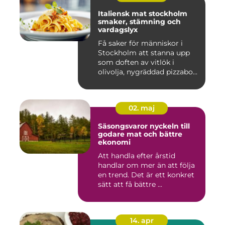
Italiensk mat stockholm
smaker, stämning och
vardagslyx
Få saker för människor i
Stockholm att stanna upp
som doften av vitlök i
olivolja, nygräddad pizzabo...
02. maj
Säsongsvaror nyckeln till
godare mat och bättre
ekonomi
Att handla efter årstid
handlar om mer än att följa
en trend. Det är ett konkret
sätt att få bättre ...
14. apr