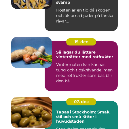
svamp
Hösten är en tid då skogen
och åkrarna bjuder på färska
råvar...
15. dec
Så lagar du lättare
vinterrätter med rotfrukter
Vintermaten kan kännas
tung och tidskrävande, men
med rotfrukter som bas blir
den bå...
07. dec
Tapas i Stockholm: Smak,
stil och små rätter i
huvudstaden