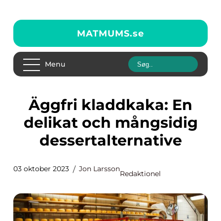
MATMUMS.
se
Menu
Äggfri kladdkaka: En
delikat och mångsidig
dessertalternative
03 oktober 2023
Jon Larsson
Redaktionel