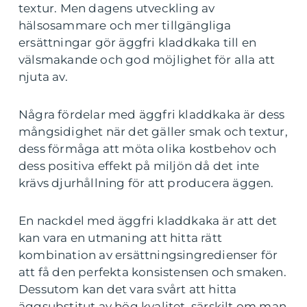
textur. Men dagens utveckling av
hälsosammare och mer tillgängliga
ersättningar gör äggfri kladdkaka till en
välsmakande och god möjlighet för alla att
njuta av.
Några fördelar med äggfri kladdkaka är dess
mångsidighet när det gäller smak och textur,
dess förmåga att möta olika kostbehov och
dess positiva effekt på miljön då det inte
krävs djurhållning för att producera äggen.
En nackdel med äggfri kladdkaka är att det
kan vara en utmaning att hitta rätt
kombination av ersättningsingredienser för
att få den perfekta konsistensen och smaken.
Dessutom kan det vara svårt att hitta
äggsubstitut av hög kvalitet, särskilt om man