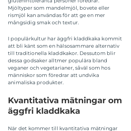
glutenintoleranta personer föredrar.
Mjöltyper som mandelmjöl, bovete eller
rismjöl kan användas för att ge en mer
mångsidig smak och textur.
I populärkultur har äggfri kladdkaka kommit
att bli känt som en hälsosammare alternativ
till traditionella kladdkakor. Dessutom blir
dessa godsaker alltmer populära bland
veganer och vegetarianer, såväl som hos
människor som föredrar att undvika
animaliska produkter.
Kvantitativa mätningar om
äggfri kladdkaka
När det kommer till kvantitativa mätningar