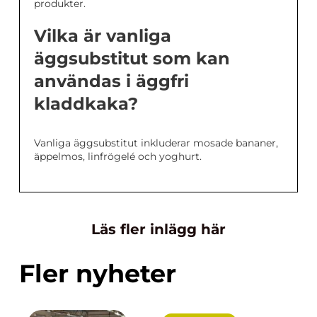
produkter.
Vilka är vanliga
äggsubstitut som kan
användas i äggfri
kladdkaka?
Vanliga äggsubstitut inkluderar mosade bananer,
äppelmos, linfrögelé och yoghurt.
Läs fler inlägg här
Fler nyheter