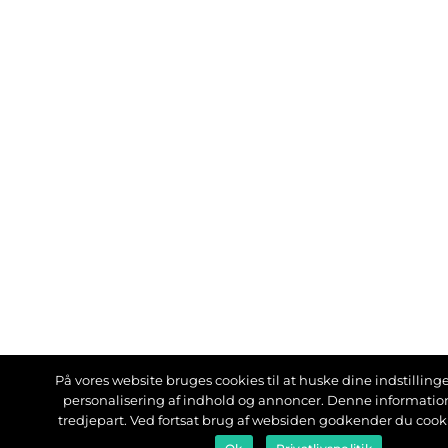
På vores website bruges cookies til at huske dine indstillinger
personalisering af indhold og annoncer. Denne informati
tredjepart. Ved fortsat brug af websiden godkender du cook