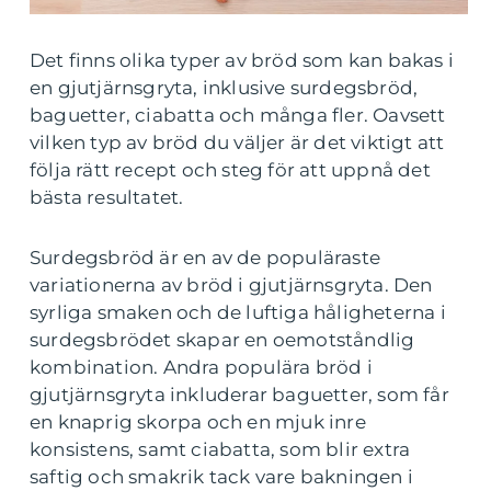
Det finns olika typer av bröd som kan bakas i
en gjutjärnsgryta, inklusive surdegsbröd,
baguetter, ciabatta och många fler. Oavsett
vilken typ av bröd du väljer är det viktigt att
följa rätt recept och steg för att uppnå det
bästa resultatet.
Surdegsbröd är en av de populäraste
variationerna av bröd i gjutjärnsgryta. Den
syrliga smaken och de luftiga håligheterna i
surdegsbrödet skapar en oemotståndlig
kombination. Andra populära bröd i
gjutjärnsgryta inkluderar baguetter, som får
en knaprig skorpa och en mjuk inre
konsistens, samt ciabatta, som blir extra
saftig och smakrik tack vare bakningen i