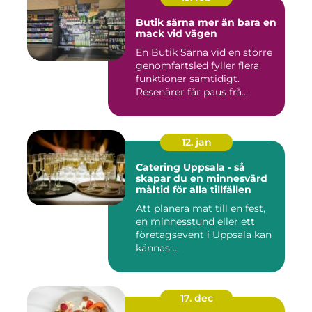
Butik särna mer än bara en
mack vid vägen
En Butik Särna vid en större
genomfartsled fyller flera
funktioner samtidigt.
Resenärer får paus frå...
12. jan
Catering Uppsala - så
skapar du en minnesvärd
måltid för alla tillfällen
Att planera mat till en fest,
en minnesstund eller ett
företagsevent i Uppsala kan
kännas ...
17. dec