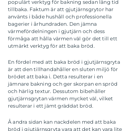
populärt verktyg för bakning sedan lång tid
tillbaka. Faktum är att gjutjärnsgrytor har
använts i både hushåll och professionella
bagerier i århundraden. Den jämna
värmefördelningen i gjutjärn och dess
förmåga att hålla värmen väl gör det till ett
utmärkt verktyg för att baka bröd.
En fördel med att baka bröd i gjutjärnsgryta
är att den tillhandahåller en sluten miljö för
brödet att baka i. Detta resulterar i en
jämnare bakning och ger skorpan en spröd
och härlig textur. Dessutom bibehåller
gjutjärnsgrytan värmen mycket väl, vilket
resulterar i ett jämt gräddat bröd.
Å andra sidan kan nackdelen med att baka
bröd i gjutjärnsgryta vara att det kan vara lite