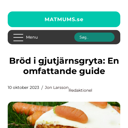
MATMUMS.
se
Menu
Bröd i gjutjärnsgryta: En
omfattande guide
10 oktober 2023
Jon Larsson
Redaktionel