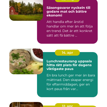
Säsongsvaror nyckeln till
godare mat och bättre
ekonomi
Att handla efter årstid
handlar om mer än att följa
en trend. Det är ett konkret
sätt att få bättre ...
14. apr
Lunchrestaurang uppsala
hitta rätt plats för dagens
viktigaste paus
En bra lunch ger mer än bara
mättnad. Den skapar energi
för eftermiddagen, ger en
kort paus från var...
12. apr