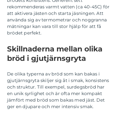
brödets konsistens. Generellt sett
rekommenderas varmt vatten (ca 40-45C) för
att aktivera jästen och starta jäsningen. Att
använda sig av termometrar och noggranna
mätningar kan vara till stor hjälp för att få
brödet perfekt.
Skillnaderna mellan olika
bröd i gjutjärnsgryta
De olika typerna av bröd som kan bakas i
gjutjärnsgryta skiljer sig åt i smak, konsistens
och struktur. Till exempel, surdegsbröd har
en unik syrlighet och är ofta mer kompakt
jämfört med bröd som bakas med jäst. Det
ger en djupare och mer intensiv smak.