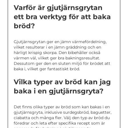
Varför är gjutjärnsgrytan
ett bra verktyg för att baka
bröd?
Gjutjärnsgrytan ger en jämn värmefördelning,
vilket resulterar i en jämn gräddning och en
härligt krispig skorpa. Den bibehåller också
värmen väl, vilket ger bra bakningsresultat.
Dessutom ger den en sluten miljö för brödet att
baka i, vilket ger fantastiskt bröd.
Vilka typer av bröd kan jag
baka i en gjutjärnsgryta?
Det finns olika typer av bröd som kan bakas i en
gjutjärnsgryta, inklusive surdegsbröd, baguetter,
ciabatta och många fler. Välj den typ av bröd du
föredrar och leta efter specifika recept som är