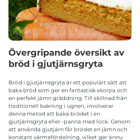
Övergripande översikt av
bröd i gjutjärnsgryta
Bröd i gjutjärnsgryta är ett populärt sätt att
baka bröd som ger en fantastisk skorpa och
en perfekt jämn gräddning. Till skillnad från
traditionell bakning i ugnen, involverar
denna metod att baka brödet i en
gjutjärnsgryta eller -panna med lock. Genom
att använda gjutjärn får brödet en jämn och
konstant värmefördelning, vilket ger ännu