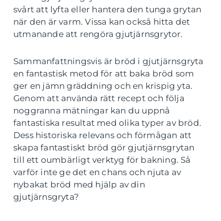
svårt att lyfta eller hantera den tunga grytan
när den är varm. Vissa kan också hitta det
utmanande att rengöra gjutjärnsgrytor.
Sammanfattningsvis är bröd i gjutjärnsgryta
en fantastisk metod för att baka bröd som
ger en jämn gräddning och en krispig yta.
Genom att använda rätt recept och följa
noggranna mätningar kan du uppnå
fantastiska resultat med olika typer av bröd.
Dess historiska relevans och förmågan att
skapa fantastiskt bröd gör gjutjärnsgrytan
till ett oumbärligt verktyg för bakning. Så
varför inte ge det en chans och njuta av
nybakat bröd med hjälp av din
gjutjärnsgryta?