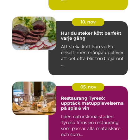
10. nov
Hur du steker kött perfekt
varje gång
Att steka kött kan verka
enkelt, men många upplever
att det ofta blir torrt, ojämnt
...
05. nov
Restaurang Tyresö:
upptäck matupplevelserna
på spis & vin
I den natursköna staden
Tyresö finns en restaurang
som passar alla matälskare
och som...