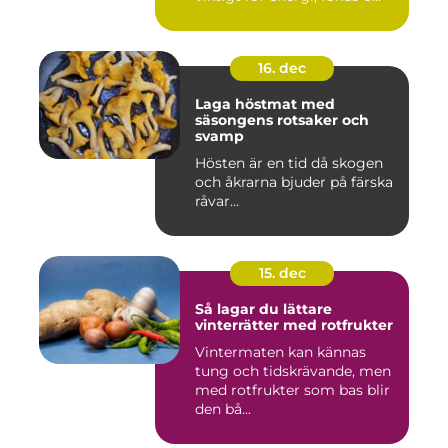
16. dec
Laga höstmat med
säsongens rotsaker och
svamp
Hösten är en tid då skogen
och åkrarna bjuder på färska
råvar...
15. dec
Så lagar du lättare
vinterrätter med rotfrukter
Vintermaten kan kännas
tung och tidskrävande, men
med rotfrukter som bas blir
den bå...