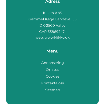
Adress
web:
www.klikko.dk
Menu
Annonsering
Om oss
Cookies
Kontakta oss
Sitemap