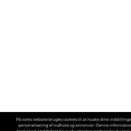
På vores website bruges cookies til at huske dine indstillinger
personalisering af indhold og annoncer. Denne informati