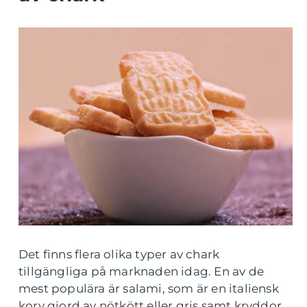
Det finns flera olika typer av chark
tillgängliga på marknaden idag. En av de
mest populära är salami, som är en italiensk
korv gjord av nötkött eller gris samt kryddor