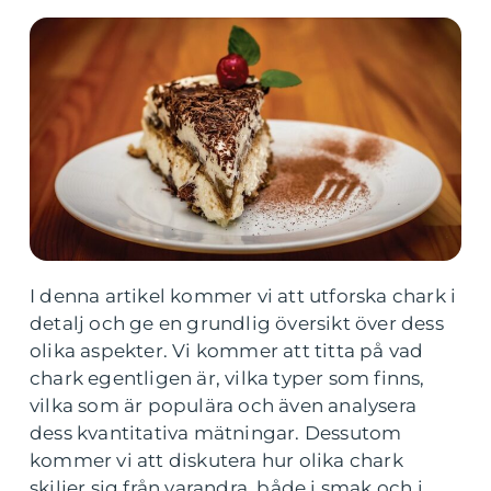
I denna artikel kommer vi att utforska chark i
detalj och ge en grundlig översikt över dess
olika aspekter. Vi kommer att titta på vad
chark egentligen är, vilka typer som finns,
vilka som är populära och även analysera
dess kvantitativa mätningar. Dessutom
kommer vi att diskutera hur olika chark
skiljer sig från varandra, både i smak och i