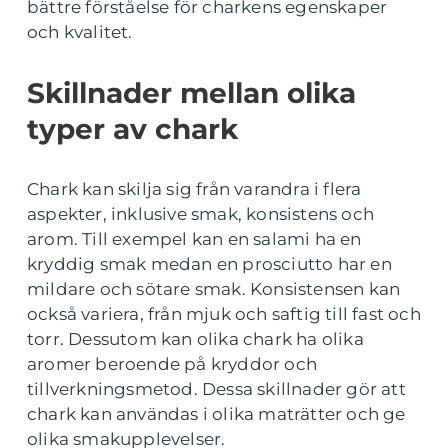
bättre förståelse för charkens egenskaper
och kvalitet.
Skillnader mellan olika
typer av chark
Chark kan skilja sig från varandra i flera
aspekter, inklusive smak, konsistens och
arom. Till exempel kan en salami ha en
kryddig smak medan en prosciutto har en
mildare och sötare smak. Konsistensen kan
också variera, från mjuk och saftig till fast och
torr. Dessutom kan olika chark ha olika
aromer beroende på kryddor och
tillverkningsmetod. Dessa skillnader gör att
chark kan användas i olika maträtter och ge
olika smakupplevelser.