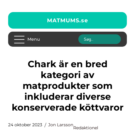
MATMUMS.
se
Menu
Chark är en bred
kategori av
matprodukter som
inkluderar diverse
konserverade köttvaror
24 oktober 2023
Jon Larsson
Redaktionel