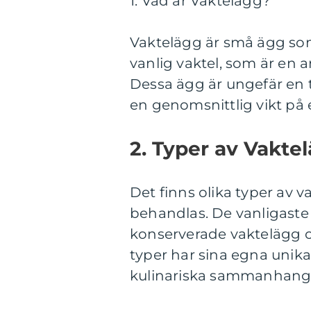
1. Vad är Vaktelägg?
Vaktelägg är små ägg som
vanlig vaktel, som är en 
Dessa ägg är ungefär en 
en genomsnittlig vikt på 
2. Typer av Vakte
Det finns olika typer av 
behandlas. De vanligaste 
konserverade vaktelägg o
typer har sina egna uni
kulinariska sammanhang