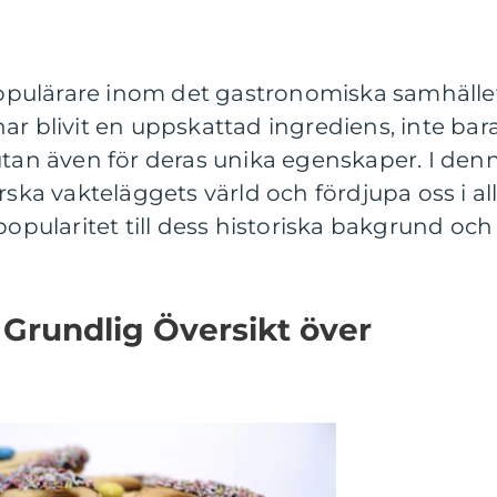
 populärare inom det gastronomiska samhälle
ar blivit en uppskattad ingrediens, inte bar
utan även för deras unika egenskaper. I den
rska vakteläggets värld och fördjupa oss i all
popularitet till dess historiska bakgrund och
Grundlig Översikt över