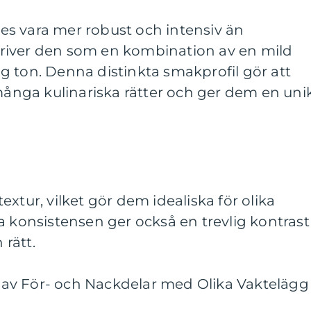
s vara mer robust och intensiv än
river den som en kombination av en mild
g ton. Denna distinkta smakprofil gör att
 många kulinariska rätter och ger dem en uni
xtur, vilket gör dem idealiska för olika
a konsistensen ger också en trevlig kontrast
 rätt.
av För- och Nackdelar med Olika Vaktelägg