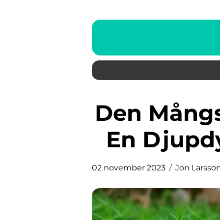
Den Mångsidiga Delikatessen:
En Djupdy
02 november 2023
Jon Larsso