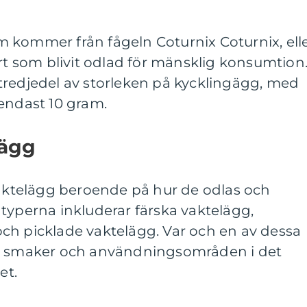
 kommer från fågeln Coturnix Coturnix, ell
art som blivit odlad för mänsklig konsumtion
tredjedel av storleken på kycklingägg, med
endast 10 gram.
lägg
vaktelägg beroende på hur de odlas och
typerna inkluderar färska vaktelägg,
ch picklade vaktelägg. Var och en av dessa
ka smaker och användningsområden i det
et.