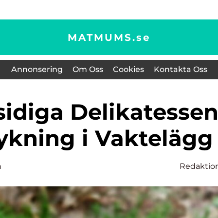
MATMUMS.
se
Annonsering
Om Oss
Cookies
Kontakta Oss
kning i Vaktelägg
n
Redaktio