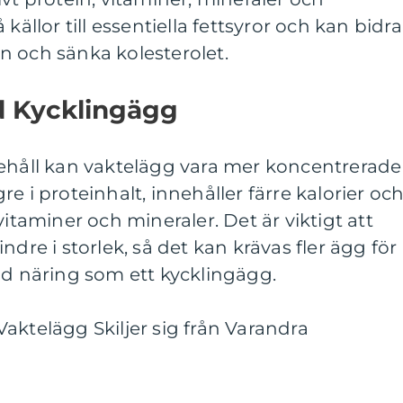
källor till essentiella fettsyror och kan bidra
san och sänka kolesterolet.
d Kycklingägg
nehåll kan vaktelägg vara mer koncentrerade
e i proteinhalt, innehåller färre kalorier oc
vitaminer och mineraler. Det är viktigt att
ndre i storlek, så det kan krävas fler ägg för
 näring som ett kycklingägg.
aktelägg Skiljer sig från Varandra