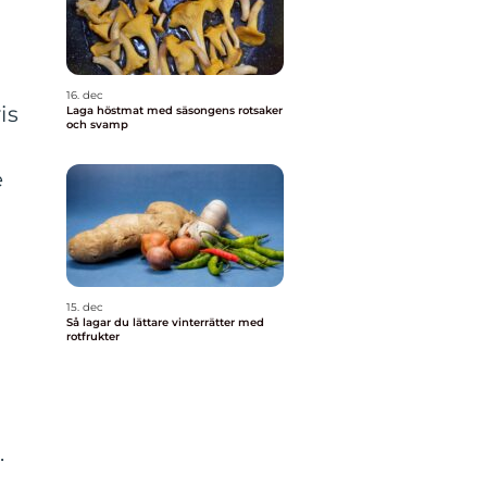
16. dec
is
Laga höstmat med säsongens rotsaker
och svamp
e
15. dec
Så lagar du lättare vinterrätter med
rotfrukter
.