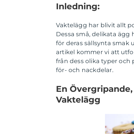
Inledning:
Vaktelägg har blivit allt
Dessa små, delikata ägg h
för deras sällsynta smak 
artikel kommer vi att utfo
från dess olika typer och 
för- och nackdelar.
En Övergripande, 
Vaktelägg