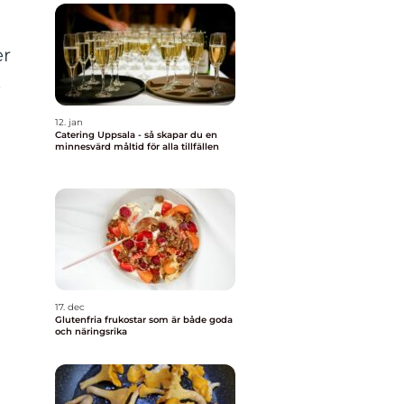
er
.
12. jan
Catering Uppsala - så skapar du en
minnesvärd måltid för alla tillfällen
17. dec
Glutenfria frukostar som är både goda
och näringsrika