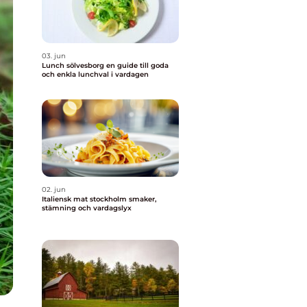
03. jun
Lunch sölvesborg en guide till goda
och enkla lunchval i vardagen
02. jun
Italiensk mat stockholm smaker,
stämning och vardagslyx