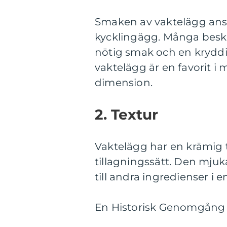
Smaken av vaktelägg anse
kycklingägg. Många besk
nötig smak och en kryddi
vaktelägg är en favorit i
dimension.
2. Textur
Vaktelägg har en krämig te
tillagningssätt. Den mjuk
till andra ingredienser i en
En Historisk Genomgång 