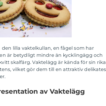
en lilla vaktelkullan, en fågel som har
ggen är betydligt mindre än kycklingägg och
kvitt skalfärg. Vaktelägg är kända för sin rika
s, vilket gör dem till en attraktiv delikate
er.
esentation av Vaktelägg