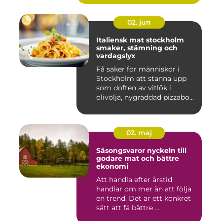
02. jun
Italiensk mat stockholm
smaker, stämning och
vardagslyx
Få saker för människor i
Stockholm att stanna upp
som doften av vitlök i
olivolja, nygräddad pizzabo...
02. maj
Säsongsvaror nyckeln till
godare mat och bättre
ekonomi
Att handla efter årstid
handlar om mer än att följa
en trend. Det är ett konkret
sätt att få bättre ...