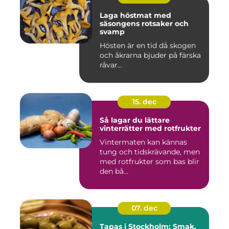
Laga höstmat med
säsongens rotsaker och
svamp
Hösten är en tid då skogen
och åkrarna bjuder på färska
råvar...
15. dec
Så lagar du lättare
vinterrätter med rotfrukter
Vintermaten kan kännas
tung och tidskrävande, men
med rotfrukter som bas blir
den bå...
07. dec
Tapas i Stockholm: Smak,