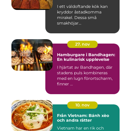
I ett väldoftande kök kan
kryddor åstadkomma
mirakel. Dessa små
smakhöjar...
27. nov
Hamburgare i Bandhagen:
En kulinarisk upplevelse
I hjärtat av Bandhagen, där
stadens puls kombineras
med en lugn förortscharm,
finner ...
10. nov
Från Vietnam: Bánh xèo
och andra rätter
Vietnam har en rik och