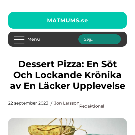
MATMUMS.
se
Menu
Dessert Pizza: En Söt
Och Lockande Krönika
av En Läcker Upplevelse
22 september 2023
Jon Larsson
Redaktionel