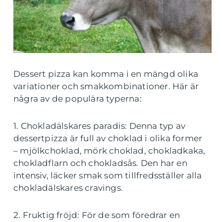
Dessert pizza kan komma i en mängd olika
variationer och smakkombinationer. Här är
några av de populära typerna:
1. Chokladälskares paradis: Denna typ av
dessertpizza är full av choklad i olika former
– mjölkchoklad, mörk choklad, chokladkaka,
chokladflarn och chokladsås. Den har en
intensiv, läcker smak som tillfredsställer alla
chokladälskares cravings.
2. Fruktig fröjd: För de som föredrar en