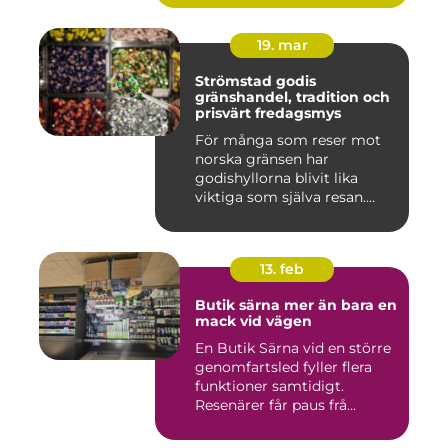
19. mar
Strömstad godis
gränshandel, tradition och
prisvärt fredagsmys
För många som reser mot
norska gränsen har
godishyllorna blivit lika
viktiga som själva resan.
Ström...
13. feb
Butik särna mer än bara en
mack vid vägen
En Butik Särna vid en större
genomfartsled fyller flera
funktioner samtidigt.
Resenärer får paus frå...