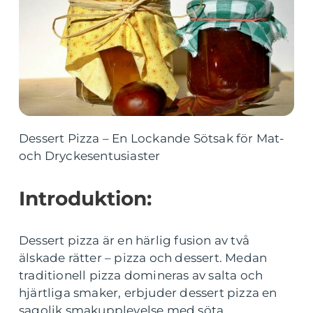
Dessert Pizza – En Lockande Sötsak för Mat-
och Dryckesentusiaster
Introduktion:
Dessert pizza är en härlig fusion av två
älskade rätter – pizza och dessert. Medan
traditionell pizza domineras av salta och
hjärtliga smaker, erbjuder dessert pizza en
sagolik smakupplevelse med söta