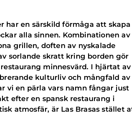
 har en särskild förmåga att skapa
ckar alla sinnen. Kombinationen av
pna grillen, doften av nyskalade
 av sorlande skratt kring borden gör
 restaurang minnesvärd. I hjärtat av
ibrerande kulturliv och mångfald av
ar vi en pärla vars namn fångar just
akt efter en spansk restaurang i
sk atmosfär, är Las Brasas stället a