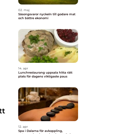
02. maj
Säsongsvaror nyckeln till godare mat
och bättre ekonomi
14. apr
Lunchrestaurang uppsala hitta rätt
plats för dagens viktigaste paus
tt
12. apr
Spa i Dalarna för avkoppling,