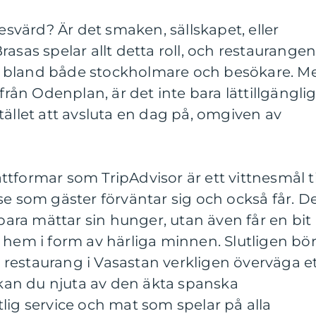
värd? Är det smaken, sällskapet, eller
asas spelar allt detta roll, och restaurange
rit bland både stockholmare och besökare. M
 från Odenplan, är det inte bara lättillgänglig
tället att avsluta en dag på, omgiven av
tformar som TripAdvisor är ett vittnesmål ti
se som gäster förväntar sig och också får. D
 bara mättar sin hunger, utan även får en bit
 hem i form av härliga minnen. Slutligen bö
restaurang i Vasastan verkligen överväga e
r kan du njuta av den äkta spanska
lig service och mat som spelar på alla