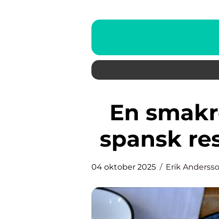
En smakresa: Att besöka en
spansk re
04 oktober 2025
Erik Anderss