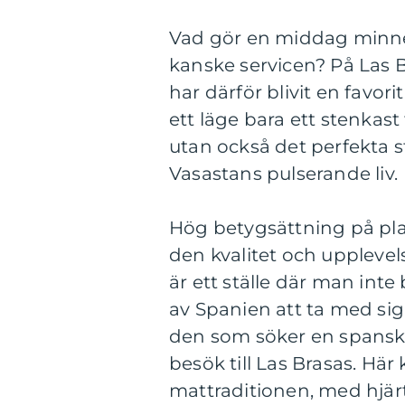
Vad gör en middag minnes
kanske servicen? På Las Br
har därför blivit en favo
ett läge bara ett stenkast
utan också det perfekta s
Vasastans pulserande liv.
Hög betygsättning på plat
den kvalitet och upplevel
är ett ställe där man inte
av Spanien att ta med sig
den som söker en spansk 
besök till Las Brasas. Hä
mattraditionen, med hjärt