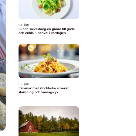
03. jun
Lunch sölvesborg en guide till goda
och enkla lunchval i vardagen
02. jun
Italiensk mat stockholm smaker,
stämning och vardagslyx