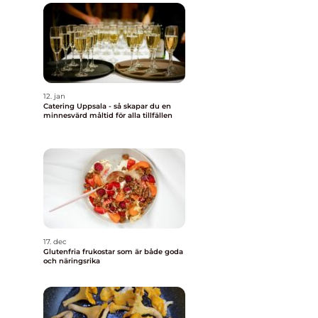
12. jan
Catering Uppsala - så skapar du en
minnesvärd måltid för alla tillfällen
17. dec
Glutenfria frukostar som är både goda
och näringsrika