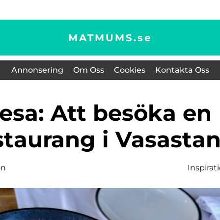
MATMUMS.
se
Annonsering
Om Oss
Cookies
Kontakta Oss
staurang i Vasasta
on
Inspirat