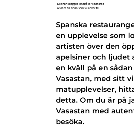
Spanska restauranger
en upplevelse som lo
artisten över den öp
apelsiner och ljudet
en kväll på en sådan
Vasastan, med sitt v
matupplevelser, hitt
detta. Om du är på j
Vasastan med autenti
besöka.