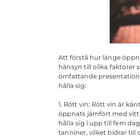
Att förstå hur länge öppn
hänsyn till olika faktorer
omfattande presentation 
hålla sig:
1. Rött vin: Rött vin är kä
öppnats jämfört med vitt v
hålla sig i upp till fem d
tanniner, vilket bidrar til