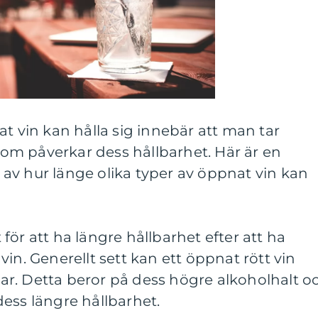
at vin kan hålla sig innebär att man tar
 som påverkar dess hållbarhet. Här är en
av hur länge olika typer av öppnat vin kan
nt för att ha längre hållbarhet efter att ha
in. Generellt sett kan ett öppnat rött vin
agar. Detta beror på dess högre alkoholhalt o
l dess längre hållbarhet.