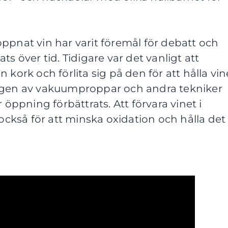
ppnat vin har varit föremål för debatt och
ts över tid. Tidigare var det vanligt att
 kork och förlita sig på den för att hålla vin
ingen av vakuumproppar och andra tekniker
r öppning förbättrats. Att förvara vinet i
kså för att minska oxidation och hålla det