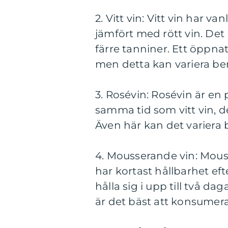
2. Vitt vin: Vitt vin har v
jämfört med rött vin. Det
färre tanniner. Ett öppnat 
men detta kan variera ber
3. Rosévin: Rosévin är en
samma tid som vitt vin, de
Även här kan det variera
4. Mousserande vin: Mou
har kortast hållbarhet e
hålla sig i upp till två d
är det bäst att konsumer