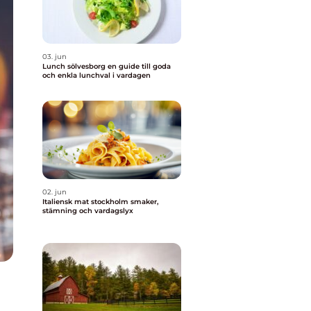
03. jun
Lunch sölvesborg en guide till goda
och enkla lunchval i vardagen
02. jun
Italiensk mat stockholm smaker,
stämning och vardagslyx