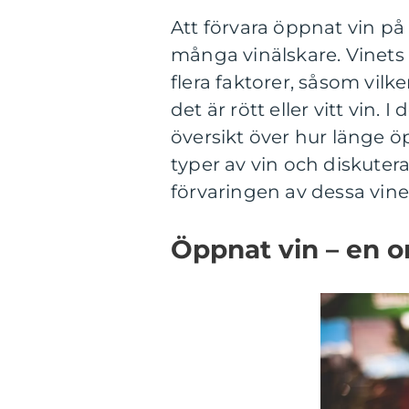
Att förvara öppnat vin på 
många vinälskare. Vinets 
flera faktorer, såsom vilk
det är rött eller vitt vin.
översikt över hur länge ö
typer av vin och diskuter
förvaringen av dessa vine
Öppnat vin – en 