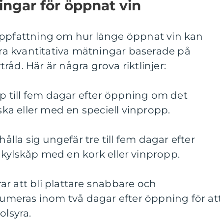
ingar för öppnat vin
uppfattning om hur länge öppnat vin kan
ågra kvantitativa mätningar baserade på
åd. Här är några grova riktlinjer:
upp till fem dagar efter öppning om det
aska eller med en speciell vinpropp.
hålla sig ungefär tre till fem dagar efter
 kylskåp med en kork eller vinpropp.
r att bli plattare snabbare och
meras inom två dagar efter öppning för at
olsyra.