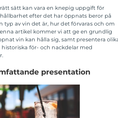
rätt sätt kan vara en knepig uppgift för
hållbarhet efter det har öppnats beror på
en typ av vin det är, hur det förvaras och om
 I denna artikel kommer vi att ge en grundlig
ppnat vin kan hålla sig, samt presentera olik
a historiska för- och nackdelar med
r.
omfattande presentation