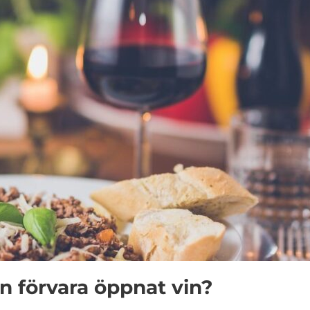
 förvara öppnat vin?