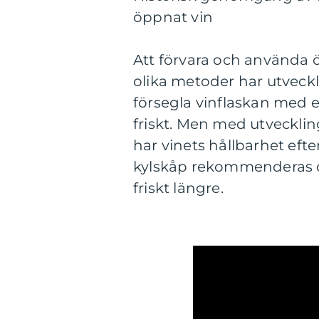
öppnat vin
Att förvara och använda ö
olika metoder har utveckla
försegla vinflaskan med en
friskt. Men med utveckl
har vinets hållbarhet efte
kylskåp rekommenderas oc
friskt längre.