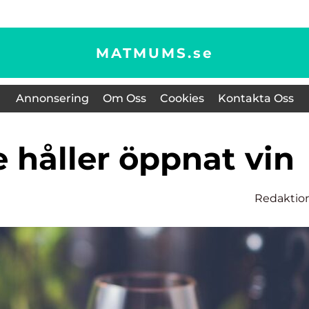
MATMUMS.
se
Annonsering
Om Oss
Cookies
Kontakta Oss
e håller öppnat vin
Redaktio