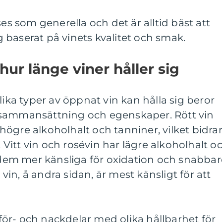
ses som generella och det är alltid bäst att
baserat på vinets kvalitet och smak.
hur länge viner håller sig
lika typer av öppnat vin kan hålla sig beror
 sammansättning och egenskaper. Rött vin
ögre alkoholhalt och tanniner, vilket bidra
. Vitt vin och rosévin har lägre alkoholhalt o
r dem mer känsliga för oxidation och snabbar
in, å andra sidan, är mest känsligt för att
ör- och nackdelar med olika hållbarhet för