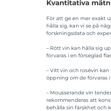
Kvantitativa mätn
För att ge en mer exakt 
hålla sig, kan vi se på n
forskningsdata och expertr
– Rött vin kan hålla sig 
förvaras i en förseglad fl
– Vitt vin och rosévin kan 
öppning om de förvaras i
– Mousserande vin tendera
rekommenderas att konsu
behålla sin färskhet och k