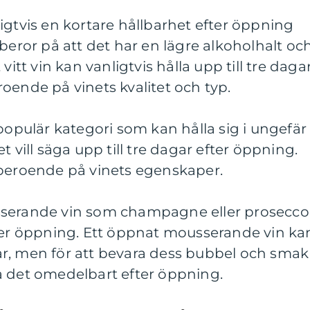
anligtvis en kortare hållbarhet efter öppning
 beror på att det har en lägre alkoholhalt oc
vitt vin kan vanligtvis hålla upp till tre dagar
oende på vinets kvalitet och typ.
 populär kategori som kan hålla sig i ungefär
t vill säga upp till tre dagar efter öppning.
 beroende på vinets egenskaper.
sserande vin som champagne eller prosecco
fter öppning. Ett öppnat mousserande vin ka
agar, men för att bevara dess bubbel och smak
a det omedelbart efter öppning.