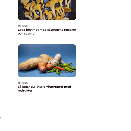
16. dec
Laga höstmat med säsongens rotsaker
och svamp
15. dec
Så lagar du lättare vinterrätter med
rotfrukter
t