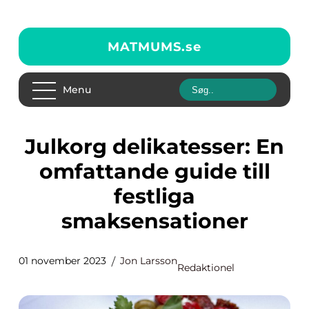
MATMUMS.
se
Menu
Julkorg delikatesser: En
omfattande guide till
festliga
smaksensationer
01 november 2023
Jon Larsson
Redaktionel