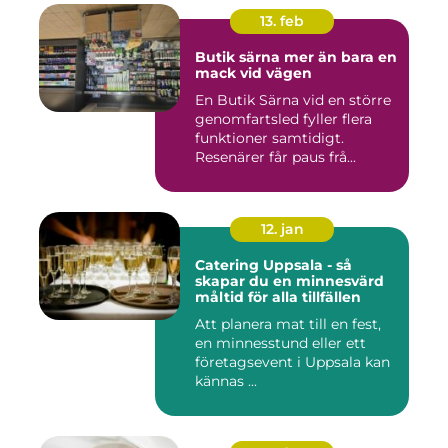
13. feb
Butik särna mer än bara en
mack vid vägen
En Butik Särna vid en större
genomfartsled fyller flera
funktioner samtidigt.
Resenärer får paus frå...
12. jan
Catering Uppsala - så
skapar du en minnesvärd
måltid för alla tillfällen
Att planera mat till en fest,
en minnesstund eller ett
företagsevent i Uppsala kan
kännas ...