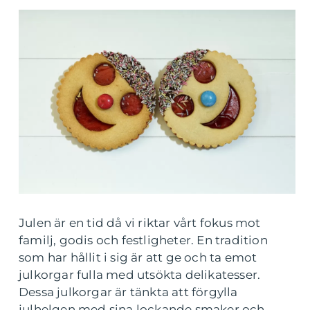
Julen är en tid då vi riktar vårt fokus mot
familj, godis och festligheter. En tradition
som har hållit i sig är att ge och ta emot
julkorgar fulla med utsökta delikatesser.
Dessa julkorgar är tänkta att förgylla
julhelgen med sina lockande smaker och