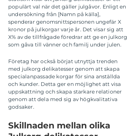
populärt val när det gäller julgåvor. Enligt en
undersökning från [Namn på källa],
spenderar genomsnittspersonen ungefär X
kronor på julkorgar varje år. Det visar sig att
X% av de tillfrågade föredrar att ge en julkorg
som gåva till vänner och familj under julen.
Företag har också börjat utnyttja trenden
med julkorg delikatesser genom att skapa
specialanpassade korgar för sina anställda
och kunder. Detta ger en möjlighet att visa
uppskattning och skapa starkare relationer
genom att dela med sig av högkvalitativa
godsaker.
Skillnaden mellan olika