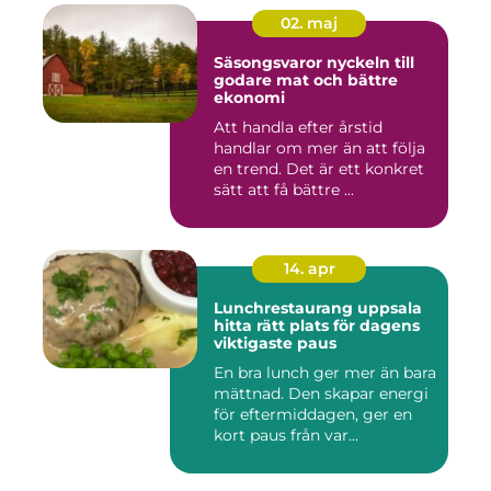
02. maj
Säsongsvaror nyckeln till
godare mat och bättre
ekonomi
Att handla efter årstid
handlar om mer än att följa
en trend. Det är ett konkret
sätt att få bättre ...
14. apr
Lunchrestaurang uppsala
hitta rätt plats för dagens
viktigaste paus
En bra lunch ger mer än bara
mättnad. Den skapar energi
för eftermiddagen, ger en
kort paus från var...