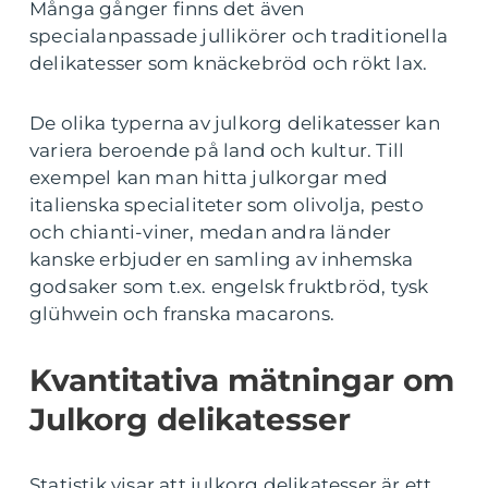
Många gånger finns det även
specialanpassade jullikörer och traditionella
delikatesser som knäckebröd och rökt lax.
De olika typerna av julkorg delikatesser kan
variera beroende på land och kultur. Till
exempel kan man hitta julkorgar med
italienska specialiteter som olivolja, pesto
och chianti-viner, medan andra länder
kanske erbjuder en samling av inhemska
godsaker som t.ex. engelsk fruktbröd, tysk
glühwein och franska macarons.
Kvantitativa mätningar om
Julkorg delikatesser
Statistik visar att julkorg delikatesser är ett