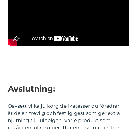
Avslutning:
Oavsett vilka julkorg delikatesser du föredrar,
är de en trevlig och festlig gest som ger extra
njutning till julhelgen. Varje produkt som
ingår i en julkorg berättar en historia och bär