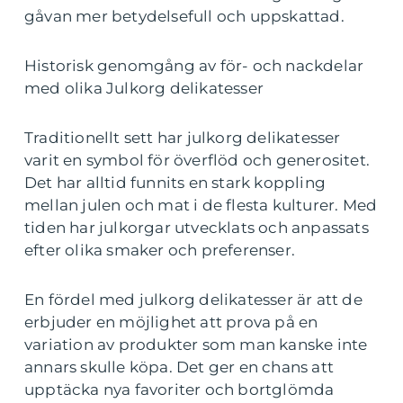
gåvan mer betydelsefull och uppskattad.
Historisk genomgång av för- och nackdelar
med olika Julkorg delikatesser
Traditionellt sett har julkorg delikatesser
varit en symbol för överflöd och generositet.
Det har alltid funnits en stark koppling
mellan julen och mat i de flesta kulturer. Med
tiden har julkorgar utvecklats och anpassats
efter olika smaker och preferenser.
En fördel med julkorg delikatesser är att de
erbjuder en möjlighet att prova på en
variation av produkter som man kanske inte
annars skulle köpa. Det ger en chans att
upptäcka nya favoriter och bortglömda