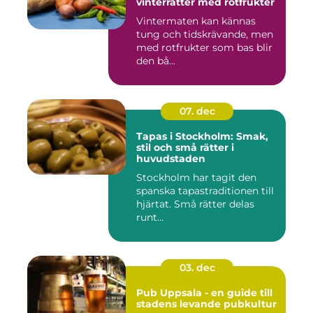
vinterrätter med rotfrukter
Vintermaten kan kännas
tung och tidskrävande, men
med rotfrukter som bas blir
den bå...
07. dec
Tapas i Stockholm: Smak,
stil och små rätter i
huvudstaden
Stockholm har tagit den
spanska tapastraditionen till
hjärtat. Små rätter delas
runt...
03. dec
Pub Uppsala - en guide till
stadens levande pubkultur