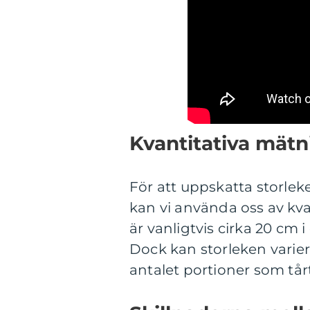
Kvantitativa mätn
För att uppskatta storlek
kan vi använda oss av kva
är vanligtvis cirka 20 cm
Dock kan storleken varie
antalet portioner som tårt