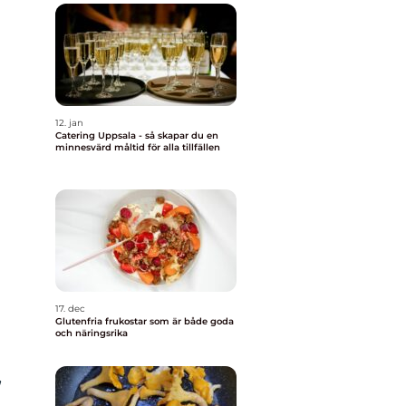
12. jan
Catering Uppsala - så skapar du en
minnesvärd måltid för alla tillfällen
17. dec
Glutenfria frukostar som är både goda
och näringsrika
,