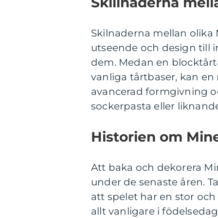
Skillnaderna mella
Skilnaderna mellan olika M
utseende och design till
dem. Medan en blocktårta
vanliga tårtbaser, kan e
avancerad formgivning o
sockerpasta eller liknande 
Historien om Mine
Att baka och dekorera Min
under de senaste åren. Ta
att spelet har en stor och
allt vanligare i födelse