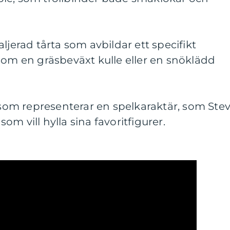
ljerad tårta som avbildar ett specifikt
som en gräsbeväxt kulle eller en snöklädd
a som representerar en spelkaraktär, som Ste
 som vill hylla sina favoritfigurer.