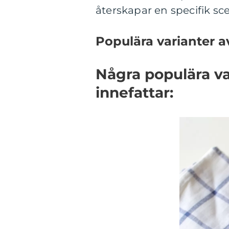
återskapar en specifik scen
Populära varianter a
Några populära va
innefattar: