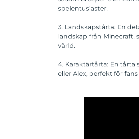
spelentusiaster.
3. Landskapstårta: En deta
landskap från Minecraft, 
värld.
4. Karaktärtårta: En tårt
eller Alex, perfekt för fans