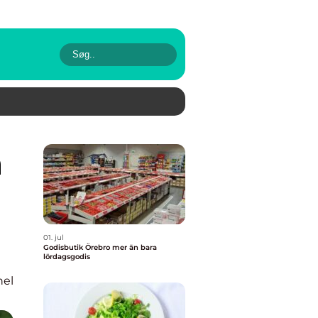
01. jul
Godisbutik Örebro mer än bara
lördagsgodis
nel