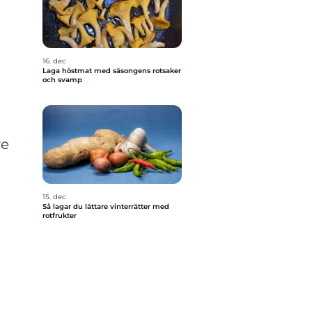
16. dec
Laga höstmat med säsongens rotsaker
och svamp
ve
15. dec
Så lagar du lättare vinterrätter med
rotfrukter