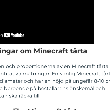
ingar om Minecraft tårta
en och proportionerna av en Minecraft tårta
ntitativa mätningar. En vanlig Minecraft tår
 i diameter och har en höjd på ungefär 8-10 c
ra beroende på beställarens önskemål och
an ska räcka till.