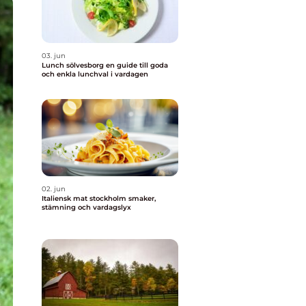
03. jun
Lunch sölvesborg en guide till goda
och enkla lunchval i vardagen
02. jun
Italiensk mat stockholm smaker,
stämning och vardagslyx