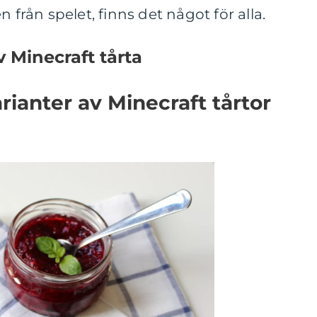
 från spelet, finns det något för alla.
v Minecraft tårta
rianter av Minecraft tårtor