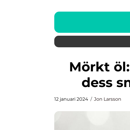
Mörkt öl: En djupdykning i
dess s
12 januari 2024
Jon Larsson