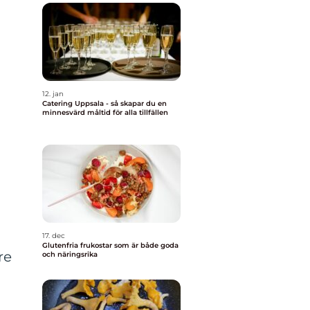
12. jan
Catering Uppsala - så skapar du en
minnesvärd måltid för alla tillfällen
17. dec
Glutenfria frukostar som är både goda
re
och näringsrika