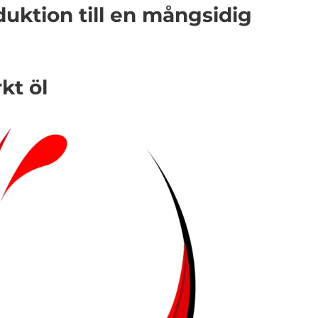
duktion till en mångsidig
kt öl