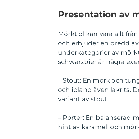
Presentation av m
Mörkt öl kan vara allt frå
och erbjuder en bredd av a
underkategorier av mörkt 
schwarzbier är några exe
– Stout: En mörk och tung
och ibland även lakrits. 
variant av stout.
– Porter: En balanserad 
hint av karamell och mörk