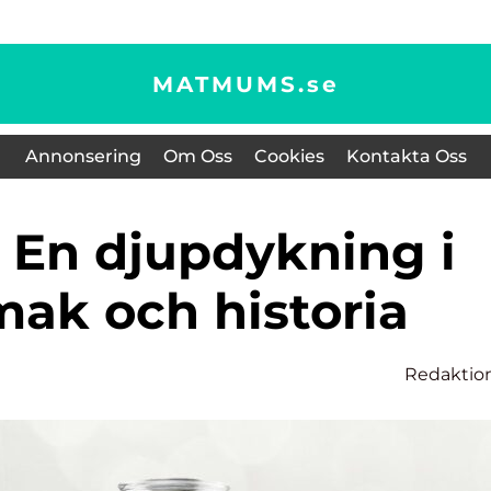
MATMUMS.
se
Annonsering
Om Oss
Cookies
Kontakta Oss
mak och historia
Redaktio