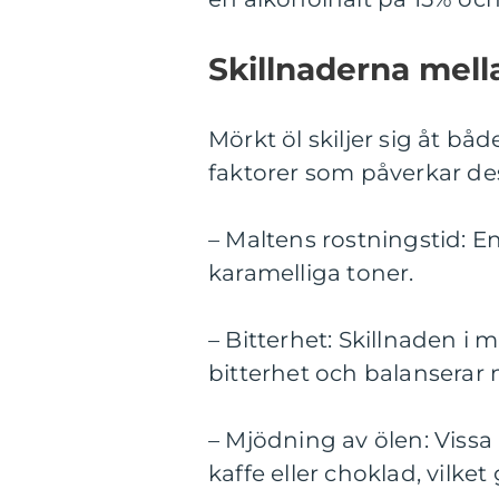
Skillnaderna mell
Mörkt öl skiljer sig åt bå
faktorer som påverkar des
– Maltens rostningstid: E
karamelliga toner.
– Bitterhet: Skillnaden 
bitterhet och balanserar
– Mjödning av ölen: Vissa 
kaffe eller choklad, vilke