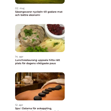
02. maj
Säsongsvaror nyckeln till godare mat
och bättre ekonomi
14. apr
Lunchrestaurang uppsala hitta rätt
plats för dagens viktigaste paus
12. apr
Spa i Dalarna för avkoppling,