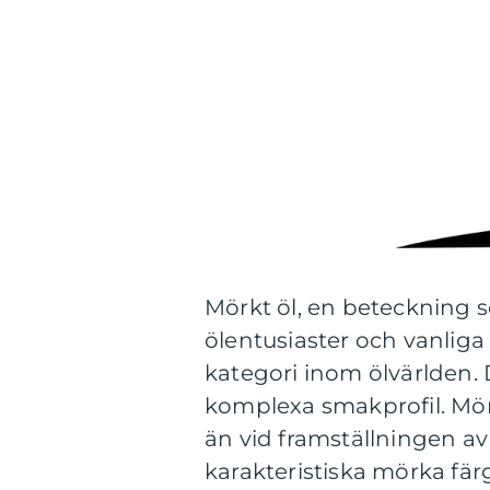
Mörkt öl, en beteckning 
ölentusiaster och vanlig
kategori inom ölvärlden. D
komplexa smakprofil. Mörk
än vid framställningen av 
karakteristiska mörka fä