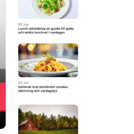
03. jun
Lunch sölvesborg en guide till goda
och enkla lunchval i vardagen
02. jun
Italiensk mat stockholm smaker,
stämning och vardagslyx