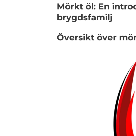
Mörkt öl: En intro
brygdsfamilj
Översikt över mör