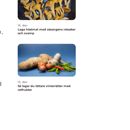
16. dec
Laga höstmat med säsongens rotsaker
n,
och svamp
15. dec
d
Så lagar du lättare vinterrätter med
rotfrukter