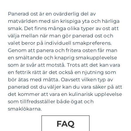
Panerad ost är en ovärderlig del av
matvärlden med sin krispiga yta och härliga
smak. Det finns många olika typer av ost att
välja mellan när man gör panerad ost och
valet beror på individuell smakpreferens.
Genom att panera och fritera osten får man
en smältande och knaprig smakupplevelse
som är svår att motstå. Trots att det kan vara
en fettrik rätt är det också en njutning som
bör ätas med måtta. Oavsett vilken typ av
panerad ost du väljer kan du vara säker på att
det kommer att vara en kulinarisk upplevelse
som tillfredsställer både ögat och
smaklökarna.
FAQ