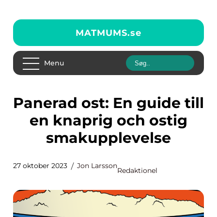
MATMUMS.
se
Menu
Panerad ost: En guide till
en knaprig och ostig
smakupplevelse
27 oktober 2023
Jon Larsson
Redaktionel