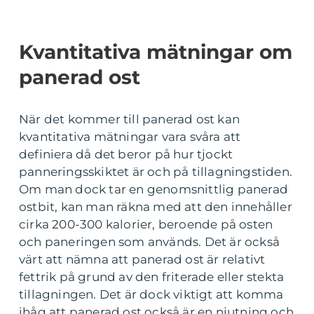
Kvantitativa mätningar om
panerad ost
När det kommer till panerad ost kan
kvantitativa mätningar vara svåra att
definiera då det beror på hur tjockt
panneringsskiktet är och på tillagningstiden.
Om man dock tar en genomsnittlig panerad
ostbit, kan man räkna med att den innehåller
cirka 200-300 kalorier, beroende på osten
och paneringen som används. Det är också
värt att nämna att panerad ost är relativt
fettrik på grund av den friterade eller stekta
tillagningen. Det är dock viktigt att komma
ihåg att panerad ost också är en njutning och