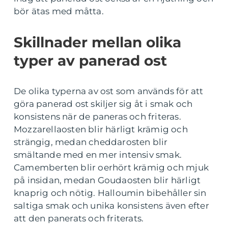
bör ätas med måtta.
Skillnader mellan olika
typer av panerad ost
De olika typerna av ost som används för att
göra panerad ost skiljer sig åt i smak och
konsistens när de paneras och friteras.
Mozzarellaosten blir härligt krämig och
strängig, medan cheddarosten blir
smältande med en mer intensiv smak.
Camemberten blir oerhört krämig och mjuk
på insidan, medan Goudaosten blir härligt
knaprig och nötig. Halloumin bibehåller sin
saltiga smak och unika konsistens även efter
att den panerats och friterats.