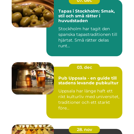
07. dec
Tapas i Stockholm: Smak,
stil och små rätter i
huvudstaden
Stockholm har tagit den
spanska tapastraditionen till
hjärtat. Små rätter delas
runt...
03. dec
Pub Uppsala - en guide till
stadens levande pubkultur
Uppsala har länge haft ett
rikt kulturliv med universitet,
traditioner och ett starkt
före...
28. nov