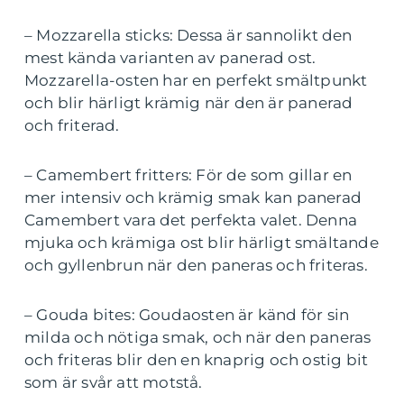
– Mozzarella sticks: Dessa är sannolikt den
mest kända varianten av panerad ost.
Mozzarella-osten har en perfekt smältpunkt
och blir härligt krämig när den är panerad
och friterad.
– Camembert fritters: För de som gillar en
mer intensiv och krämig smak kan panerad
Camembert vara det perfekta valet. Denna
mjuka och krämiga ost blir härligt smältande
och gyllenbrun när den paneras och friteras.
– Gouda bites: Goudaosten är känd för sin
milda och nötiga smak, och när den paneras
och friteras blir den en knaprig och ostig bit
som är svår att motstå.