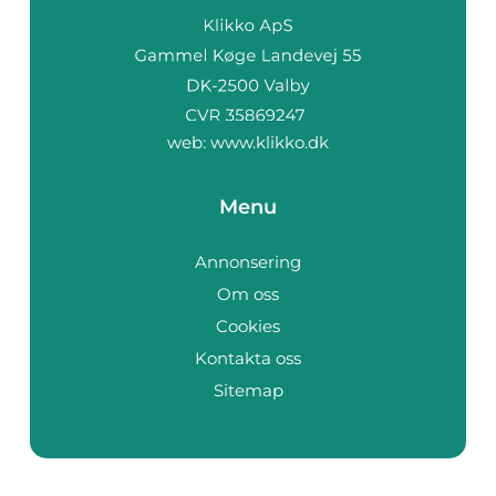
web:
www.klikko.dk
Menu
Annonsering
Om oss
Cookies
Kontakta oss
Sitemap