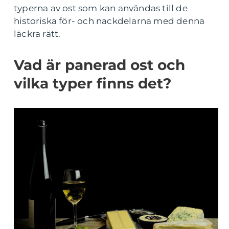
typerna av ost som kan användas till de
historiska för- och nackdelarna med denna
läckra rätt.
Vad är panerad ost och
vilka typer finns det?