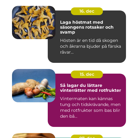
16. dec
Laga höstmat med
säsongens rotsaker och
svamp
Hösten är en tid då skogen
och åkrarna bjuder på färska
råvar...
15. dec
Så lagar du lättare
vinterrätter med rotfrukter
Vintermaten kan kännas
tung och tidskrävande, men
med rotfrukter som bas blir
den bå...