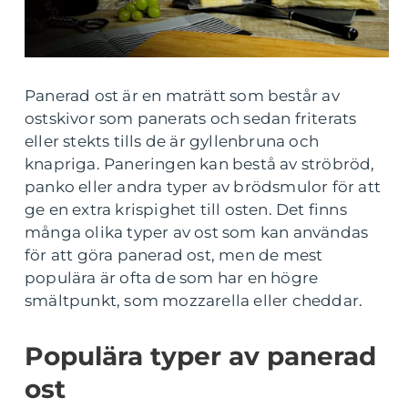
Panerad ost är en maträtt som består av
ostskivor som panerats och sedan friterats
eller stekts tills de är gyllenbruna och
knapriga. Paneringen kan bestå av ströbröd,
panko eller andra typer av brödsmulor för att
ge en extra krispighet till osten. Det finns
många olika typer av ost som kan användas
för att göra panerad ost, men de mest
populära är ofta de som har en högre
smältpunkt, som mozzarella eller cheddar.
Populära typer av panerad
ost