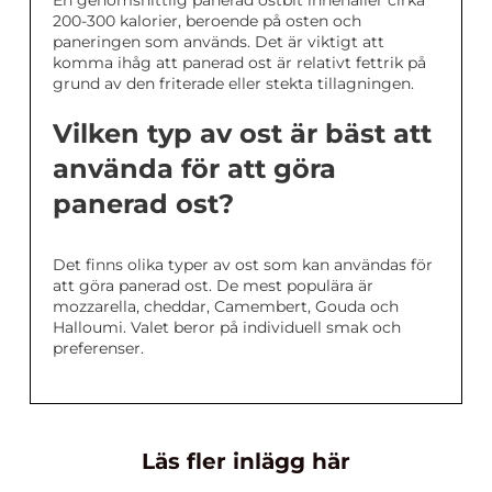
En genomsnittlig panerad ostbit innehåller cirka
200-300 kalorier, beroende på osten och
paneringen som används. Det är viktigt att
komma ihåg att panerad ost är relativt fettrik på
grund av den friterade eller stekta tillagningen.
Vilken typ av ost är bäst att
använda för att göra
panerad ost?
Det finns olika typer av ost som kan användas för
att göra panerad ost. De mest populära är
mozzarella, cheddar, Camembert, Gouda och
Halloumi. Valet beror på individuell smak och
preferenser.
Läs fler inlägg här