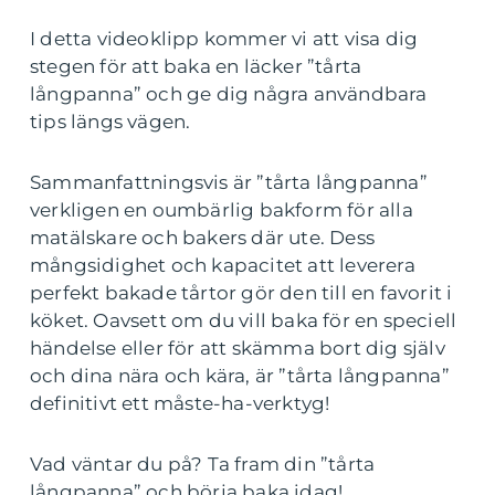
I detta videoklipp kommer vi att visa dig
stegen för att baka en läcker ”tårta
långpanna” och ge dig några användbara
tips längs vägen.
Sammanfattningsvis är ”tårta långpanna”
verkligen en oumbärlig bakform för alla
matälskare och bakers där ute. Dess
mångsidighet och kapacitet att leverera
perfekt bakade tårtor gör den till en favorit i
köket. Oavsett om du vill baka för en speciell
händelse eller för att skämma bort dig själv
och dina nära och kära, är ”tårta långpanna”
definitivt ett måste-ha-verktyg!
Vad väntar du på? Ta fram din ”tårta
långpanna” och börja baka idag!