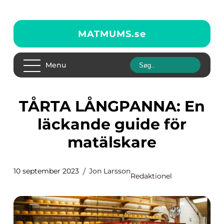
MATMUMS.
se
Menu
TÅRTA LÅNGPANNA: En
läckande guide för
matälskare
10 september 2023
Jon Larsson
Redaktionel