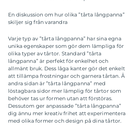
En diskussion om hur olika ”tårta långpanna”
skiljer sig från varandra
Varje typ av ”tårta långpanna” har sina egna
unika egenskaper som gör dem lämpliga för
olika typer av tårtor. Standard ”tårta
långpanna” är perfekt för enkelhet och
allmänt bruk. Dess låga kanter gör det enkelt
att tillämpa frostningar och garnera tårtan. Å
andra sidan är ”tårta långpanna” med
löstagbara sidor mer lämplig för tårtor som
behöver tas ur formen utan att förstöras.
Dessutom ger anpassade ”tårta långpanna”
dig ännu mer kreativ frihet att experimentera
med olika former och design på dina tårtor.