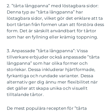
2. ”tårta långpanna” med löstagbara sidor:
Denna typ av ”tårta långpanna” har
löstagbara sidor, vilket gör det enklare att ta
bort tårtan från formen utan att förstöra dess
form. Det är särskilt användbart för tårtor
som har en fyllning eller krämig toppning.
3. Anpassade ”tårta långpanna”: Vissa
tillverkare erbjuder också anpassade ”tårta
långpanna” som har olika former och
storlekar. Dessa inkluderar hjärtformade,
fyrkantiga och rundade varianter. Dessa
alternativ ger dig ännu mer flexibilitet när
det gäller att skapa unika och visuellt
tilltalande tårtor.
De mest populära recepten för ”tårta