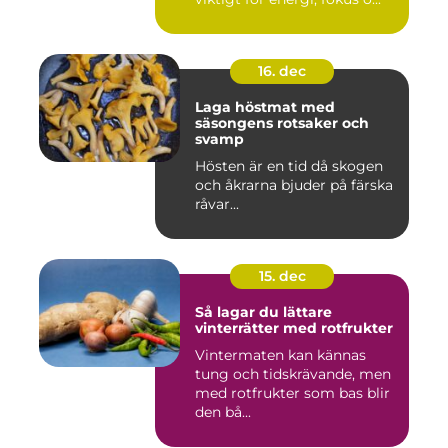
16. dec
Laga höstmat med
säsongens rotsaker och
svamp
Hösten är en tid då skogen
och åkrarna bjuder på färska
råvar...
15. dec
Så lagar du lättare
vinterrätter med rotfrukter
Vintermaten kan kännas
tung och tidskrävande, men
med rotfrukter som bas blir
den bå...