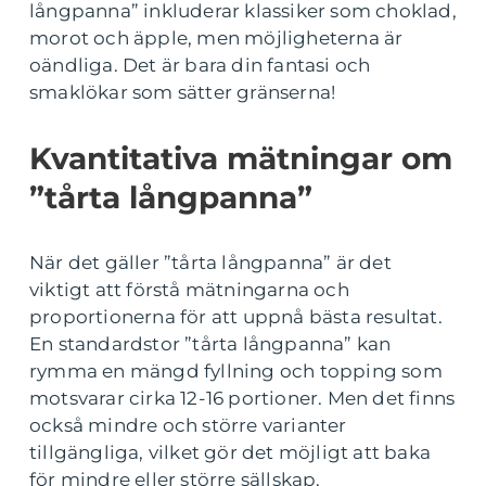
långpanna” inkluderar klassiker som choklad,
morot och äpple, men möjligheterna är
oändliga. Det är bara din fantasi och
smaklökar som sätter gränserna!
Kvantitativa mätningar om
”tårta långpanna”
När det gäller ”tårta långpanna” är det
viktigt att förstå mätningarna och
proportionerna för att uppnå bästa resultat.
En standardstor ”tårta långpanna” kan
rymma en mängd fyllning och topping som
motsvarar cirka 12-16 portioner. Men det finns
också mindre och större varianter
tillgängliga, vilket gör det möjligt att baka
för mindre eller större sällskap.