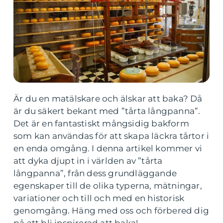
Är du en matälskare och älskar att baka? Då
är du säkert bekant med ”tårta långpanna”.
Det är en fantastiskt mångsidig bakform
som kan användas för att skapa läckra tårtor i
en enda omgång. I denna artikel kommer vi
att dyka djupt in i världen av ”tårta
långpanna”, från dess grundläggande
egenskaper till de olika typerna, mätningar,
variationer och till och med en historisk
genomgång. Häng med oss och förbered dig