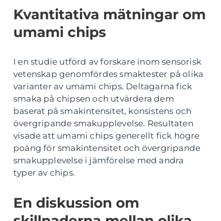
Kvantitativa mätningar om
umami chips
I en studie utförd av forskare inom sensorisk
vetenskap genomfördes smaktester på olika
varianter av umami chips. Deltagarna fick
smaka på chipsen och utvärdera dem
baserat på smakintensitet, konsistens och
övergripande smakupplevelse. Resultaten
visade att umami chips generellt fick högre
poäng för smakintensitet och övergripande
smakupplevelse i jämförelse med andra
typer av chips.
En diskussion om
skillnaderna mellan olika