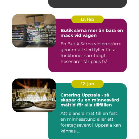
Ström...
13. feb
Butik särna mer än bara en
mack vid vägen
En Butik Särna vid en större
genomfartsled fyller flera
funktioner samtidigt.
Resenärer får paus frå...
12. jan
Catering Uppsala - så
skapar du en minnesvärd
måltid för alla tillfällen
Att planera mat till en fest,
en minnesstund eller ett
företagsevent i Uppsala kan
kännas ...