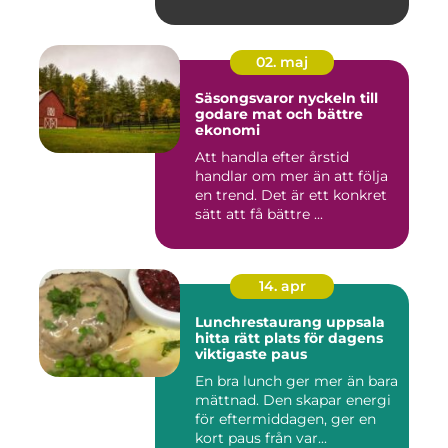
02. maj
Säsongsvaror nyckeln till
godare mat och bättre
ekonomi
Att handla efter årstid
handlar om mer än att följa
en trend. Det är ett konkret
sätt att få bättre ...
14. apr
Lunchrestaurang uppsala
hitta rätt plats för dagens
viktigaste paus
En bra lunch ger mer än bara
mättnad. Den skapar energi
för eftermiddagen, ger en
kort paus från var...