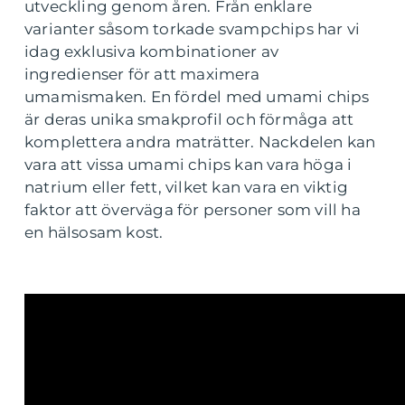
utveckling genom åren. Från enklare
varianter såsom torkade svampchips har vi
idag exklusiva kombinationer av
ingredienser för att maximera
umamismaken. En fördel med umami chips
är deras unika smakprofil och förmåga att
komplettera andra maträtter. Nackdelen kan
vara att vissa umami chips kan vara höga i
natrium eller fett, vilket kan vara en viktig
faktor att överväga för personer som vill ha
en hälsosam kost.