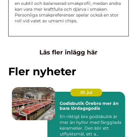
en subtil och balanserad smakprofil, medan andra
kan vara mer kraftfulla och djärva i smaken.
Personliga smakpreferenser spelar också en stor
roll vid valet av umami chips.
Läs fler inlägg här
Fler nyheter
01. jul
Godisbutik Örebro mer än
bara lördagsgodis
En riktigt bra godisbutik är
mer än hyllor med färgglada
karameller. Den blir ett
utflyktsmål, ett a...