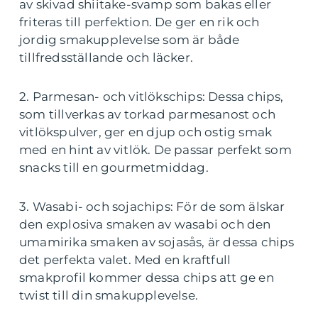
av skivad shiitake-svamp som bakas eller
friteras till perfektion. De ger en rik och
jordig smakupplevelse som är både
tillfredsställande och läcker.
2. Parmesan- och vitlökschips: Dessa chips,
som tillverkas av torkad parmesanost och
vitlökspulver, ger en djup och ostig smak
med en hint av vitlök. De passar perfekt som
snacks till en gourmetmiddag.
3. Wasabi- och sojachips: För de som älskar
den explosiva smaken av wasabi och den
umamirika smaken av sojasås, är dessa chips
det perfekta valet. Med en kraftfull
smakprofil kommer dessa chips att ge en
twist till din smakupplevelse.