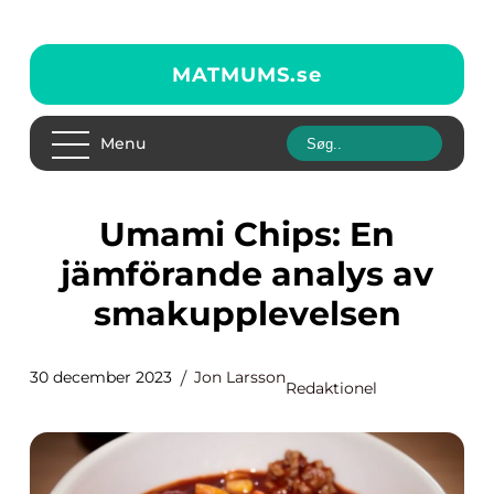
MATMUMS.
se
Menu
Umami Chips: En
jämförande analys av
smakupplevelsen
30 december 2023
Jon Larsson
Redaktionel