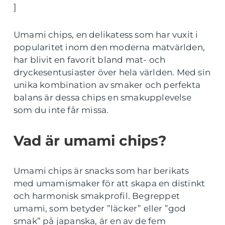
]
Umami chips, en delikatess som har vuxit i
popularitet inom den moderna matvärlden,
har blivit en favorit bland mat- och
dryckesentusiaster över hela världen. Med sin
unika kombination av smaker och perfekta
balans är dessa chips en smakupplevelse
som du inte får missa.
Vad är umami chips?
Umami chips är snacks som har berikats
med umamismaker för att skapa en distinkt
och harmonisk smakprofil. Begreppet
umami, som betyder ”läcker” eller ”god
smak” på japanska, är en av de fem