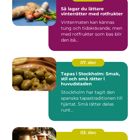
Så lagar du lättare
vinterrätter med rotfrukter
Vintermaten kan kännas
tung och tidskrävande, men
med rotfrukter som bas blir
den bå...
07. dec
Tapas i Stockholm: Smak,
stil och små rätter i
huvudstaden
Stockholm har tagit den
spanska tapastraditionen till
hjärtat. Små rätter delas
runt...
03. dec