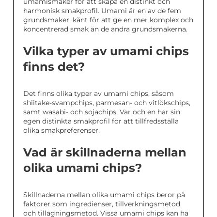
umamismaker för att skapa en distinkt och
harmonisk smakprofil. Umami är en av de fem
grundsmaker, känt för att ge en mer komplex och
koncentrerad smak än de andra grundsmakerna.
Vilka typer av umami chips
finns det?
Det finns olika typer av umami chips, såsom
shiitake-svampchips, parmesan- och vitlökschips,
samt wasabi- och sojachips. Var och en har sin
egen distinkta smakprofil för att tillfredsställa
olika smakpreferenser.
Vad är skillnaderna mellan
olika umami chips?
Skillnaderna mellan olika umami chips beror på
faktorer som ingredienser, tillverkningsmetod
och tillagningsmetod. Vissa umami chips kan ha