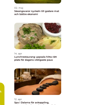
02. maj
Säsongsvaror nyckeln till godare mat
och bättre ekonomi
14. apr
Lunchrestaurang uppsala hitta rätt
plats för dagens viktigaste paus
12. apr
Spa i Dalarna för avkoppling,