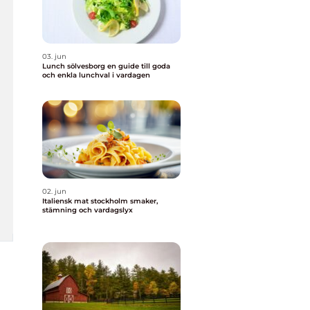
03. jun
Lunch sölvesborg en guide till goda
och enkla lunchval i vardagen
02. jun
Italiensk mat stockholm smaker,
stämning och vardagslyx