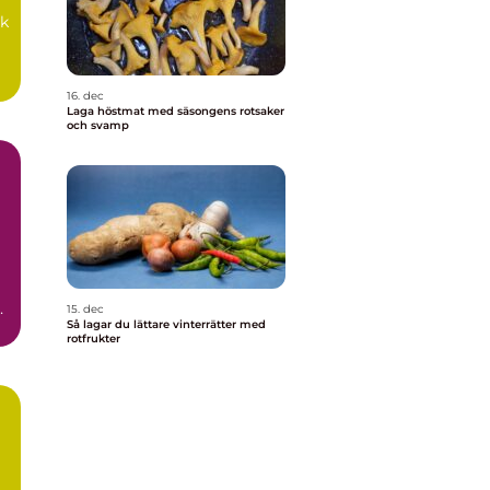
ik
16. dec
Laga höstmat med säsongens rotsaker
och svamp
15. dec
Så lagar du lättare vinterrätter med
rotfrukter