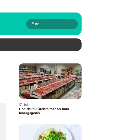
01. jul
Godisbutik Örebro mer än bara
lördagsgodis