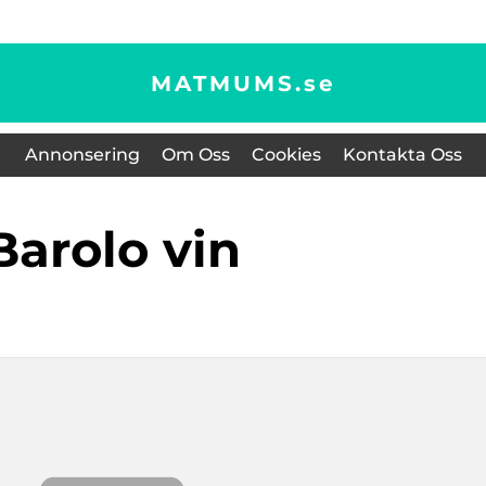
MATMUMS.
se
Annonsering
Om Oss
Cookies
Kontakta Oss
barolo vin