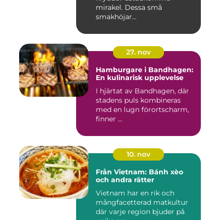
mirakel. Dessa små
smakhöjar...
27. nov
Hamburgare i Bandhagen:
En kulinarisk upplevelse
I hjärtat av Bandhagen, där
stadens puls kombineras
med en lugn förortscharm,
finner ...
10. nov
Från Vietnam: Bánh xèo
och andra rätter
Vietnam har en rik och
mångfacetterad matkultur
där varje region bjuder på