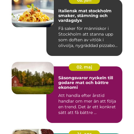
02. jun
Italiensk mat stockholm
smaker, stämning och
vardagslyx
Få saker för människor i
Stockholm att stanna upp
som doften av vitlök i
olivolja, nygräddad pizzabo...
02. maj
Säsongsvaror nyckeln till
godare mat och bättre
ekonomi
Att handla efter årstid
handlar om mer än att följa
en trend. Det är ett konkret
sätt att få bättre ...