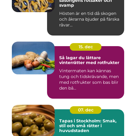
säsongens rotsaker och
svamp
Hösten är en tid då skogen
och åkrarna bjuder på färska
råvar...
15. dec
Så lagar du lättare
vinterrätter med rotfrukter
Vintermaten kan kännas
tung och tidskrävande, men
med rotfrukter som bas blir
den bå...
07. dec
Tapas i Stockholm: Smak,
stil och små rätter i
huvudstaden