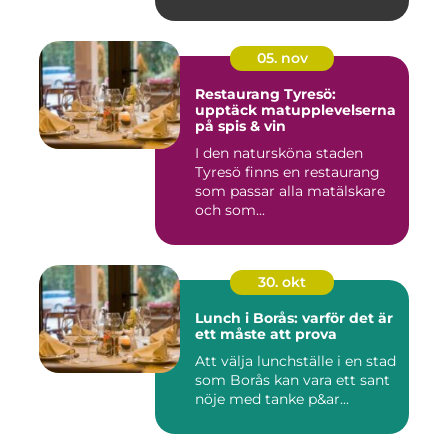
05. nov
Restaurang Tyresö:
upptäck matupplevelserna
på spis & vin
I den natursköna staden
Tyresö finns en restaurang
som passar alla matälskare
och som...
30. okt
Lunch i Borås: varför det är
ett måste att prova
Att välja lunchställe i en stad
som Borås kan vara ett sant
nöje med tanke p&ar...