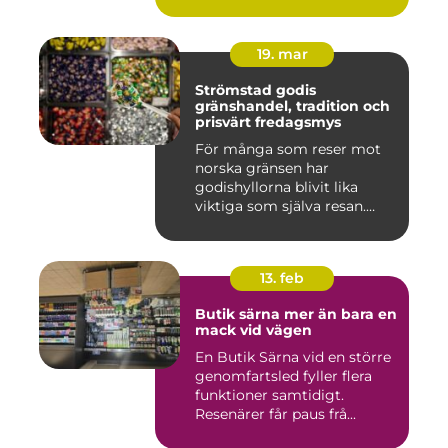
19. mar
Strömstad godis
gränshandel, tradition och
prisvärt fredagsmys
För många som reser mot
norska gränsen har
godishyllorna blivit lika
viktiga som själva resan.
Ström...
13. feb
Butik särna mer än bara en
mack vid vägen
En Butik Särna vid en större
genomfartsled fyller flera
funktioner samtidigt.
Resenärer får paus frå...