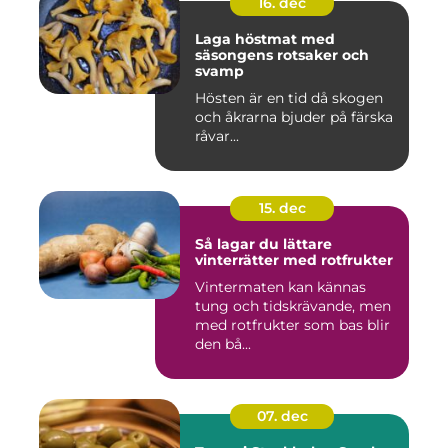
16. dec
Laga höstmat med
säsongens rotsaker och
svamp
Hösten är en tid då skogen
och åkrarna bjuder på färska
råvar...
15. dec
Så lagar du lättare
vinterrätter med rotfrukter
Vintermaten kan kännas
tung och tidskrävande, men
med rotfrukter som bas blir
den bå...
07. dec