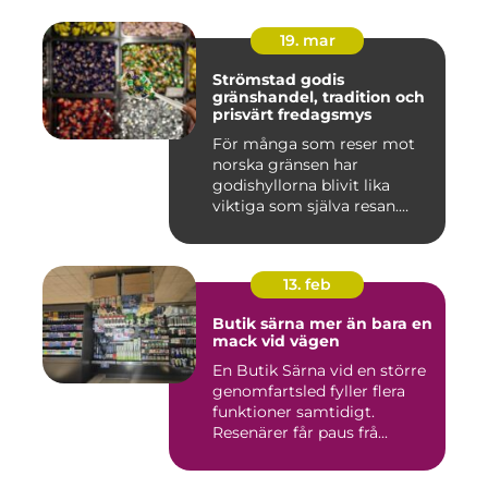
19. mar
Strömstad godis
gränshandel, tradition och
prisvärt fredagsmys
För många som reser mot
norska gränsen har
godishyllorna blivit lika
viktiga som själva resan.
Ström...
13. feb
Butik särna mer än bara en
mack vid vägen
En Butik Särna vid en större
genomfartsled fyller flera
funktioner samtidigt.
Resenärer får paus frå...