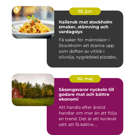
02. jun
Italiensk mat stockholm
smaker, stämning och
vardagslyx
Få saker för människor i
Stockholm att stanna upp
som doften av vitlök i
olivolja, nygräddad pizzabo...
02. maj
Säsongsvaror nyckeln till
godare mat och bättre
ekonomi
Att handla efter årstid
handlar om mer än att följa
en trend. Det är ett konkret
sätt att få bättre ...