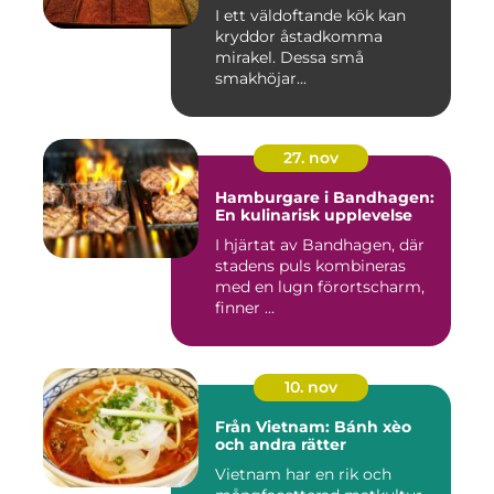
I ett väldoftande kök kan
kryddor åstadkomma
mirakel. Dessa små
smakhöjar...
27. nov
Hamburgare i Bandhagen:
En kulinarisk upplevelse
I hjärtat av Bandhagen, där
stadens puls kombineras
med en lugn förortscharm,
finner ...
10. nov
Från Vietnam: Bánh xèo
och andra rätter
Vietnam har en rik och