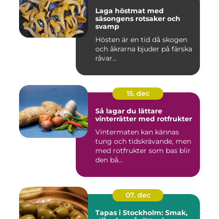
Laga höstmat med
säsongens rotsaker och
svamp
Hösten är en tid då skogen
och åkrarna bjuder på färska
råvar...
15. dec
Så lagar du lättare
vinterrätter med rotfrukter
Vintermaten kan kännas
tung och tidskrävande, men
med rotfrukter som bas blir
den bå...
07. dec
Tapas i Stockholm: Smak,