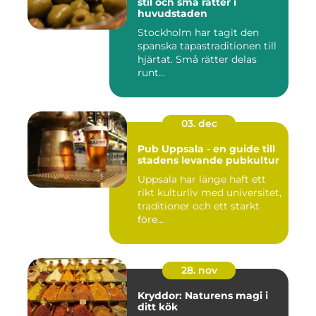
stil och små rätter i
huvudstaden
Stockholm har tagit den
spanska tapastraditionen till
hjärtat. Små rätter delas
runt...
03. dec
Pub Uppsala - en guide till
stadens levande pubkultur
Uppsala har länge haft ett
rikt kulturliv med universitet,
traditioner och ett starkt
före...
28. nov
Kryddor: Naturens magi i
ditt kök