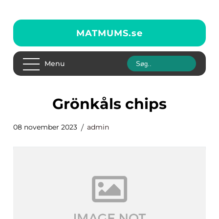
MATMUMS.
se
Menu
grönkåls chips
08 november 2023
admin