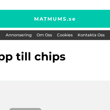
MATMUMS.
se
Annonsering
Om Oss
Cookies
Kontakta Oss
ipp till chips