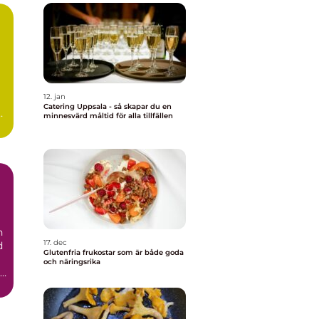
12. jan
Catering Uppsala - så skapar du en
är
minnesvärd måltid för alla tillfällen
n
17. dec
d
Glutenfria frukostar som är både goda
och näringsrika