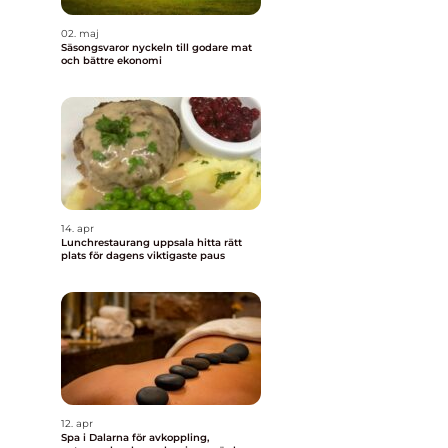
02. maj
Säsongsvaror nyckeln till godare mat
och bättre ekonomi
14. apr
Lunchrestaurang uppsala hitta rätt
plats för dagens viktigaste paus
12. apr
Spa i Dalarna för avkoppling,