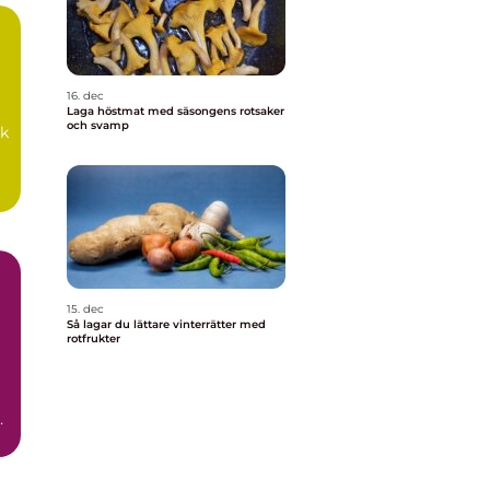
16. dec
Laga höstmat med säsongens rotsaker
och svamp
ik
15. dec
Så lagar du lättare vinterrätter med
rotfrukter