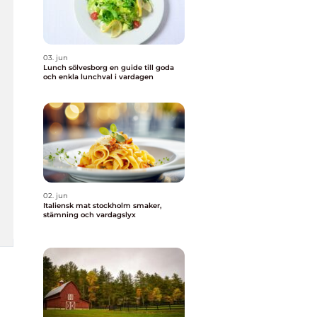
03. jun
Lunch sölvesborg en guide till goda
och enkla lunchval i vardagen
02. jun
Italiensk mat stockholm smaker,
stämning och vardagslyx