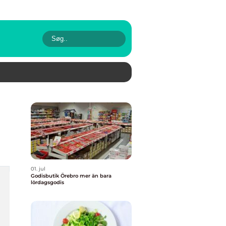
01. jul
Godisbutik Örebro mer än bara
lördagsgodis