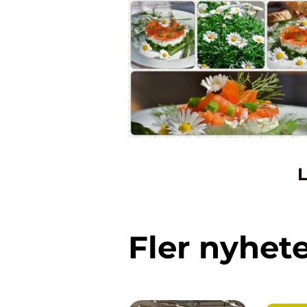
L
Fler nyhet