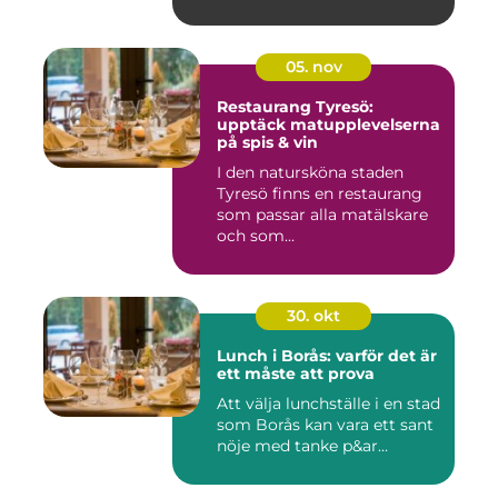
05. nov
Restaurang Tyresö:
upptäck matupplevelserna
på spis & vin
I den natursköna staden
Tyresö finns en restaurang
som passar alla matälskare
och som...
30. okt
Lunch i Borås: varför det är
ett måste att prova
Att välja lunchställe i en stad
som Borås kan vara ett sant
nöje med tanke p&ar...