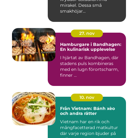
mirakel. Dessa små
smakhöjar...
27. nov
Hamburgare i Bandhagen:
En kulinarisk upplevelse
I hjärtat av Bandhagen, där
stadens puls kombineras
med en lugn förortscharm,
finner ...
10. nov
Från Vietnam: Bánh xèo
och andra rätter
Vietnam har en rik och
mångfacetterad matkultur
där varje region bjuder på