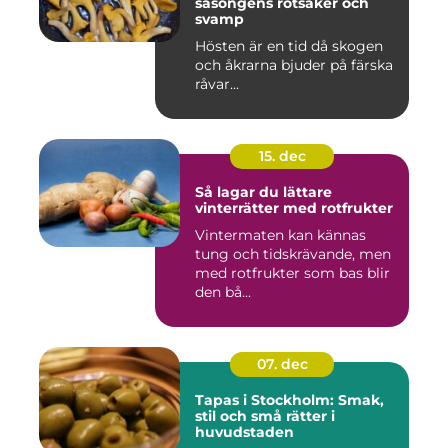
säsongens rotsaker och
svamp
Hösten är en tid då skogen
och åkrarna bjuder på färska
råvar...
15. dec
Så lagar du lättare
vinterrätter med rotfrukter
Vintermaten kan kännas
tung och tidskrävande, men
med rotfrukter som bas blir
den bå...
07. dec
Tapas i Stockholm: Smak,
stil och små rätter i
huvudstaden