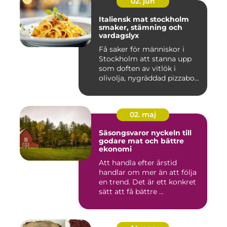
02. jun
Italiensk mat stockholm
smaker, stämning och
vardagslyx
Få saker för människor i
Stockholm att stanna upp
som doften av vitlök i
olivolja, nygräddad pizzabo...
02. maj
Säsongsvaror nyckeln till
godare mat och bättre
ekonomi
Att handla efter årstid
handlar om mer än att följa
en trend. Det är ett konkret
sätt att få bättre ...