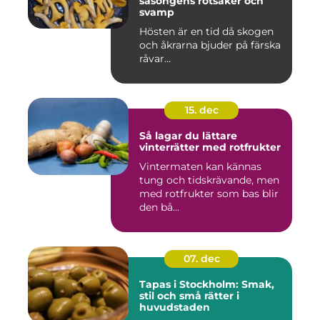
säsongens rotsaker och
svamp
Hösten är en tid då skogen
och åkrarna bjuder på färska
råvar...
15. dec
Så lagar du lättare
vinterrätter med rotfrukter
Vintermaten kan kännas
tung och tidskrävande, men
med rotfrukter som bas blir
den bå...
07. dec
Tapas i Stockholm: Smak,
stil och små rätter i
huvudstaden