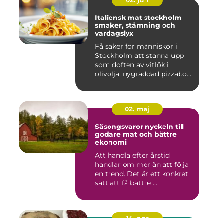
02. jun
Italiensk mat stockholm
smaker, stämning och
vardagslyx
Få saker för människor i
Stockholm att stanna upp
som doften av vitlök i
olivolja, nygräddad pizzabo...
02. maj
Säsongsvaror nyckeln till
godare mat och bättre
ekonomi
Att handla efter årstid
handlar om mer än att följa
en trend. Det är ett konkret
sätt att få bättre ...