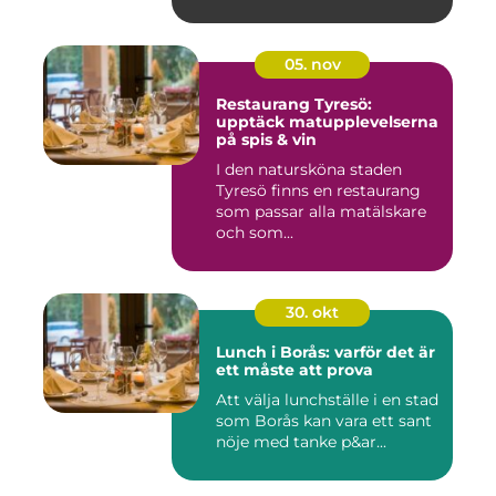
05. nov
Restaurang Tyresö:
upptäck matupplevelserna
på spis & vin
I den natursköna staden
Tyresö finns en restaurang
som passar alla matälskare
och som...
30. okt
Lunch i Borås: varför det är
ett måste att prova
Att välja lunchställe i en stad
som Borås kan vara ett sant
nöje med tanke p&ar...