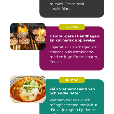
mirakel. Dessa små
smakhöjar...
27. nov
Hamburgare i Bandhagen:
En kulinarisk upplevelse
I hjärtat av Bandhagen, där
stadens puls kombineras
med en lugn förortscharm,
finner ...
10. nov
Från Vietnam: Bánh xèo
och andra rätter
Vietnam har en rik och
mångfacetterad matkultur
där varje region bjuder på