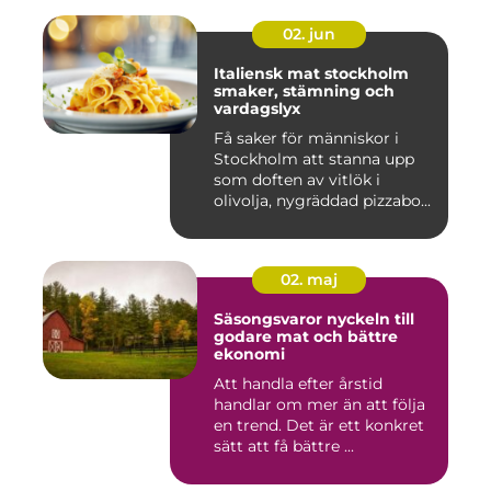
02. jun
Italiensk mat stockholm
smaker, stämning och
vardagslyx
Få saker för människor i
Stockholm att stanna upp
som doften av vitlök i
olivolja, nygräddad pizzabo...
02. maj
Säsongsvaror nyckeln till
godare mat och bättre
ekonomi
Att handla efter årstid
handlar om mer än att följa
en trend. Det är ett konkret
sätt att få bättre ...