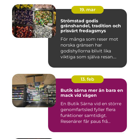
19. mar
Strömstad godis
gränshandel, tradition och
prisvärt fredagsmys
För många som reser mot
norska gränsen har
godishyllorna blivit lika
viktiga som själva resan.
Ström...
13. feb
Butik särna mer än bara en
mack vid vägen
En Butik Särna vid en större
genomfartsled fyller flera
funktioner samtidigt.
Resenärer får paus frå...