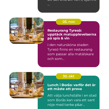
...
05. nov
Restaurang Tyresö:
upptäck matupplevelserna
på spis & vin
I den natursköna staden
Tyresö finns en restaurang
som passar alla matälskare
och som...
30. okt
Lunch i Borås: varför det är
ett måste att prova
Att välja lunchställe i en stad
som Borås kan vara ett sant
nöje med tanke p&ar...