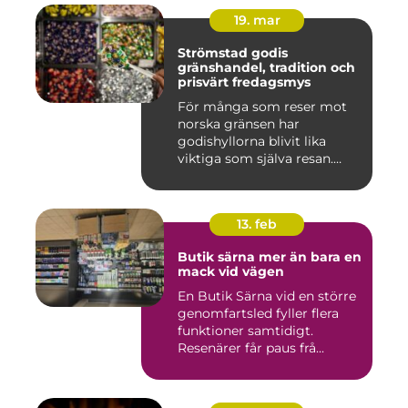
19. mar
Strömstad godis
gränshandel, tradition och
prisvärt fredagsmys
För många som reser mot
norska gränsen har
godishyllorna blivit lika
viktiga som själva resan.
Ström...
13. feb
Butik särna mer än bara en
mack vid vägen
En Butik Särna vid en större
genomfartsled fyller flera
funktioner samtidigt.
Resenärer får paus frå...