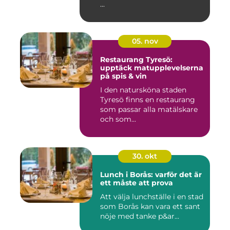
...
05. nov
Restaurang Tyresö:
upptäck matupplevelserna
på spis & vin
I den natursköna staden
Tyresö finns en restaurang
som passar alla matälskare
och som...
30. okt
Lunch i Borås: varför det är
ett måste att prova
Att välja lunchställe i en stad
som Borås kan vara ett sant
nöje med tanke p&ar...