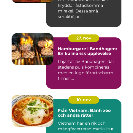
kryddor åstadkomma
mirakel. Dessa små
smakhöjar...
27. nov
Hamburgare i Bandhagen:
En kulinarisk upplevelse
I hjärtat av Bandhagen, där
stadens puls kombineras
med en lugn förortscharm,
finner ...
10. nov
Från Vietnam: Bánh xèo
och andra rätter
Vietnam har en rik och
mångfacetterad matkultur