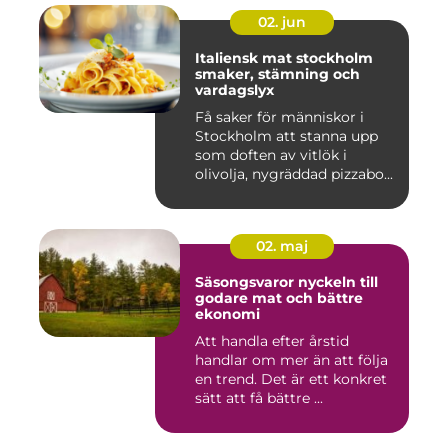
02. jun
Italiensk mat stockholm
smaker, stämning och
vardagslyx
Få saker för människor i
Stockholm att stanna upp
som doften av vitlök i
olivolja, nygräddad pizzabo...
02. maj
Säsongsvaror nyckeln till
godare mat och bättre
ekonomi
Att handla efter årstid
handlar om mer än att följa
en trend. Det är ett konkret
sätt att få bättre ...