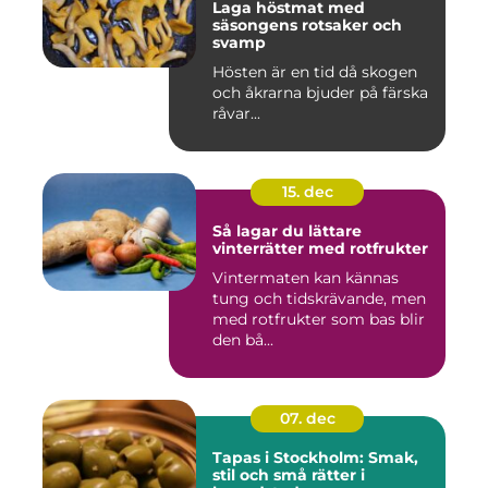
Laga höstmat med
säsongens rotsaker och
svamp
Hösten är en tid då skogen
och åkrarna bjuder på färska
råvar...
15. dec
Så lagar du lättare
vinterrätter med rotfrukter
Vintermaten kan kännas
tung och tidskrävande, men
med rotfrukter som bas blir
den bå...
07. dec
Tapas i Stockholm: Smak,
stil och små rätter i