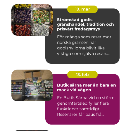
19. mar
Strömstad godis
gränshandel, tradition och
prisvärt fredagsmys
För många som reser mot
norska gränsen har
godishyllorna blivit lika
viktiga som själva resan.
Ström...
13. feb
Butik särna mer än bara en
mack vid vägen
En Butik Särna vid en större
genomfartsled fyller flera
funktioner samtidigt.
Resenärer får paus frå...