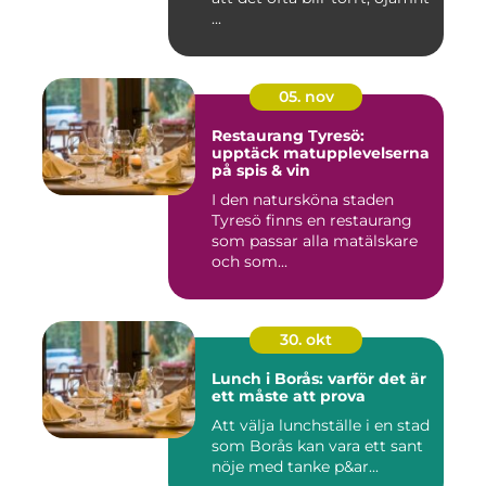
...
05. nov
Restaurang Tyresö:
upptäck matupplevelserna
på spis & vin
I den natursköna staden
Tyresö finns en restaurang
som passar alla matälskare
och som...
30. okt
Lunch i Borås: varför det är
ett måste att prova
Att välja lunchställe i en stad
som Borås kan vara ett sant
nöje med tanke p&ar...