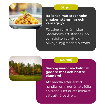
02. jun
Italiensk mat stockholm
smaker, stämning och
vardagslyx
Få saker för människor i
Stockholm att stanna upp
som doften av vitlök i
olivolja, nygräddad pizzabo...
02. maj
Säsongsvaror nyckeln till
godare mat och bättre
ekonomi
Att handla efter årstid
handlar om mer än att följa
en trend. Det är ett konkret
sätt att få bättre ...