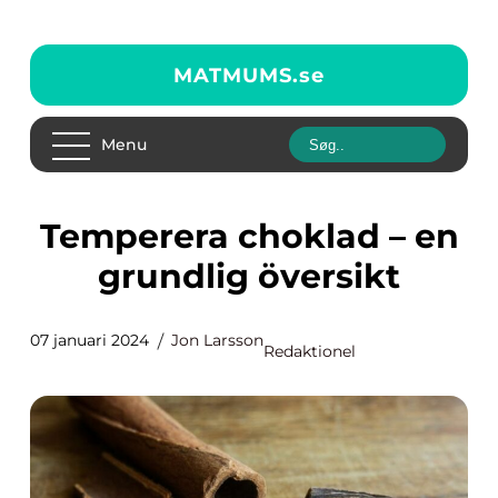
MATMUMS.
se
Menu
Temperera choklad – en
grundlig översikt
07 januari 2024
Jon Larsson
Redaktionel