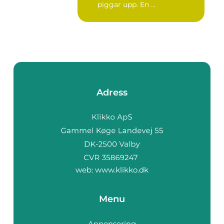
piggar upp. En ...
Adress
web:
www.klikko.dk
Menu
Annonsering