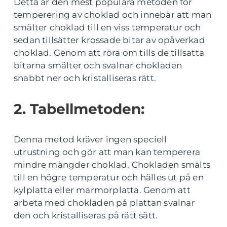
Detta är den mest populära metoden för
temperering av choklad och innebär att man
smälter choklad till en viss temperatur och
sedan tillsätter krossade bitar av opåverkad
choklad. Genom att röra om tills de tillsatta
bitarna smälter och svalnar chokladen
snabbt ner och kristalliseras rätt.
2. Tabellmetoden:
Denna metod kräver ingen speciell
utrustning och gör att man kan temperera
mindre mängder choklad. Chokladen smälts
till en högre temperatur och hälles ut på en
kylplatta eller marmorplatta. Genom att
arbeta med chokladen på plattan svalnar
den och kristalliseras på rätt sätt.