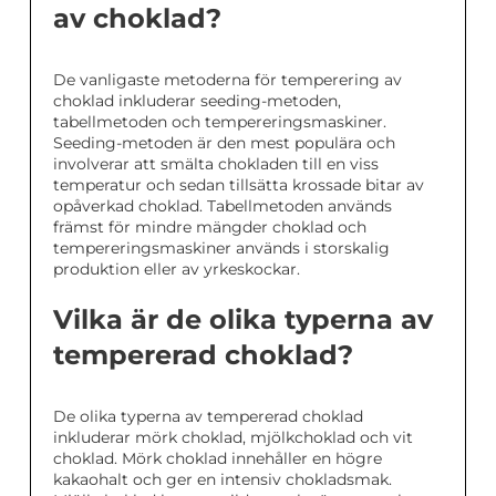
av choklad?
De vanligaste metoderna för temperering av
choklad inkluderar seeding-metoden,
tabellmetoden och tempereringsmaskiner.
Seeding-metoden är den mest populära och
involverar att smälta chokladen till en viss
temperatur och sedan tillsätta krossade bitar av
opåverkad choklad. Tabellmetoden används
främst för mindre mängder choklad och
tempereringsmaskiner används i storskalig
produktion eller av yrkeskockar.
Vilka är de olika typerna av
tempererad choklad?
De olika typerna av tempererad choklad
inkluderar mörk choklad, mjölkchoklad och vit
choklad. Mörk choklad innehåller en högre
kakaohalt och ger en intensiv chokladsmak.