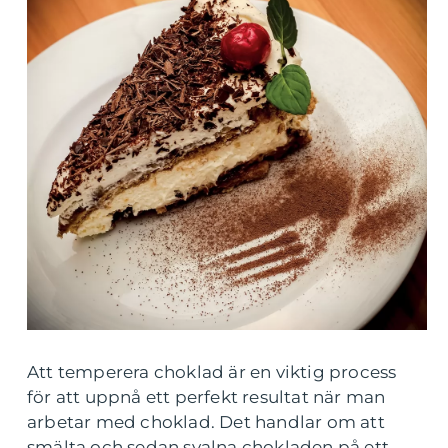
Att temperera choklad är en viktig process
för att uppnå ett perfekt resultat när man
arbetar med choklad. Det handlar om att
smälta och sedan svalna chokladen på ett