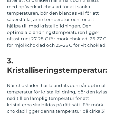
Efter att chokladen har smält och tillsatts
med opåverkad choklad för att sänka
temperaturen, bör den blandas väl för att
säkerställa jämn temperatur och för att
hjälpa till med kristallbildningen. Den
optimala blandningstemperaturen ligger
oftast runt 27-28 C för mörk choklad, 26-27 C
för mjölkchoklad och 25-26 C för vit choklad.
3.
Kristalliseringstemperatur:
När chokladen har blandats och når optimal
temperatur för kristallbildning, bör den kylas
ned till en lämplig temperatur för att
kristallerna ska bildas på rätt sätt. För mörk
choklad ligger denna temperatur på cirka 31