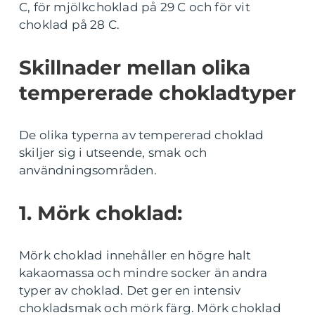
C, för mjölkchoklad på 29 C och för vit
choklad på 28 C.
Skillnader mellan olika
tempererade chokladtyper
De olika typerna av tempererad choklad
skiljer sig i utseende, smak och
användningsområden.
1. Mörk choklad:
Mörk choklad innehåller en högre halt
kakaomassa och mindre socker än andra
typer av choklad. Det ger en intensiv
chokladsmak och mörk färg. Mörk choklad