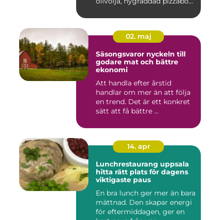
olivolja, nygräddad pizzabo...
02. maj
Säsongsvaror nyckeln till
godare mat och bättre
ekonomi
Att handla efter årstid
handlar om mer än att följa
en trend. Det är ett konkret
sätt att få bättre ...
14. apr
Lunchrestaurang uppsala
hitta rätt plats för dagens
viktigaste paus
En bra lunch ger mer än bara
mättnad. Den skapar energi
för eftermiddagen, ger en