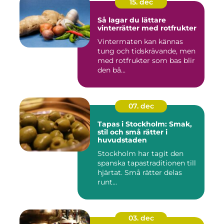
15. dec
Så lagar du lättare
vinterrätter med rotfrukter
Vintermaten kan kännas
tung och tidskrävande, men
med rotfrukter som bas blir
den bå...
07. dec
Tapas i Stockholm: Smak,
stil och små rätter i
huvudstaden
Stockholm har tagit den
spanska tapastraditionen till
hjärtat. Små rätter delas
runt...
03. dec