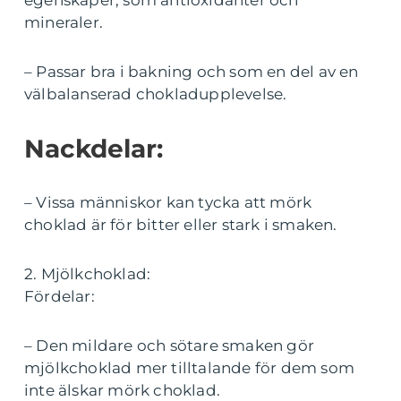
egenskaper, som antioxidanter och
mineraler.
– Passar bra i bakning och som en del av en
välbalanserad chokladupplevelse.
Nackdelar:
– Vissa människor kan tycka att mörk
choklad är för bitter eller stark i smaken.
2. Mjölkchoklad:
Fördelar:
– Den mildare och sötare smaken gör
mjölkchoklad mer tilltalande för dem som
inte älskar mörk choklad.