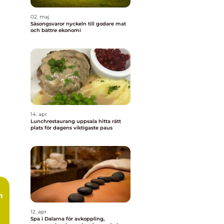
02. maj
Säsongsvaror nyckeln till godare mat
och bättre ekonomi
14. apr
Lunchrestaurang uppsala hitta rätt
plats för dagens viktigaste paus
12. apr
Spa i Dalarna för avkoppling,