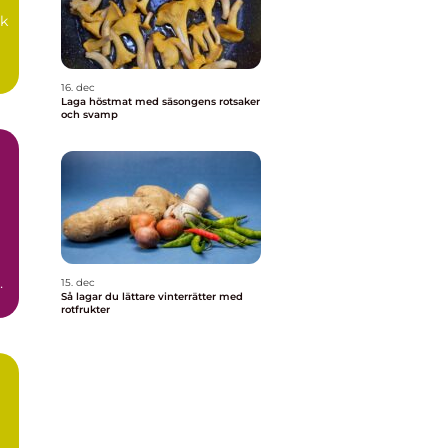
ik
16. dec
Laga höstmat med säsongens rotsaker
och svamp
15. dec
Så lagar du lättare vinterrätter med
rotfrukter