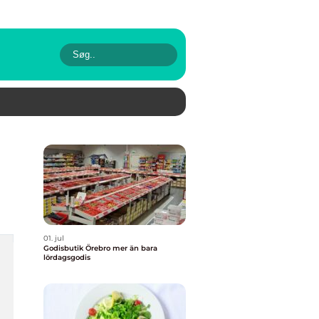
01. jul
Godisbutik Örebro mer än bara
lördagsgodis