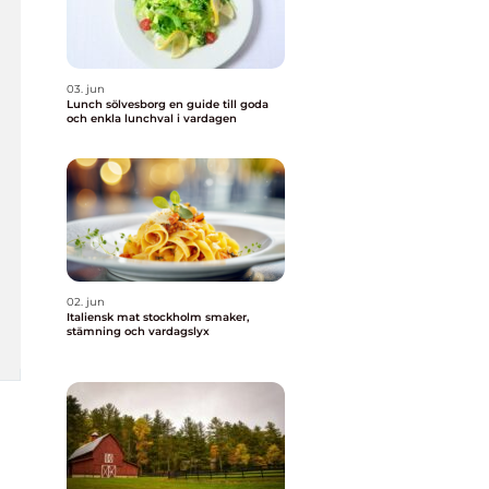
03. jun
Lunch sölvesborg en guide till goda
och enkla lunchval i vardagen
02. jun
Italiensk mat stockholm smaker,
stämning och vardagslyx