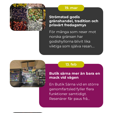
19. mar
Strömstad godis
gränshandel, tradition och
prisvärt fredagsmys
För många som reser mot
norska gränsen har
godishyllorna blivit lika
viktiga som själva resan.
Ström...
13. feb
Butik särna mer än bara en
mack vid vägen
En Butik Särna vid en större
genomfartsled fyller flera
funktioner samtidigt.
Resenärer får paus frå...