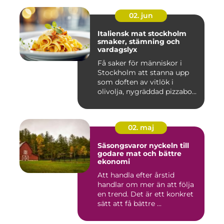
02. jun
Italiensk mat stockholm
smaker, stämning och
vardagslyx
Få saker för människor i
Stockholm att stanna upp
som doften av vitlök i
olivolja, nygräddad pizzabo...
02. maj
Säsongsvaror nyckeln till
godare mat och bättre
ekonomi
Att handla efter årstid
handlar om mer än att följa
en trend. Det är ett konkret
sätt att få bättre ...