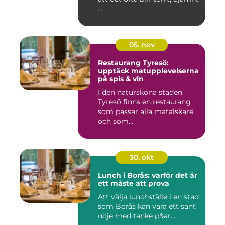
...
05. nov
Restaurang Tyresö:
upptäck matupplevelserna
på spis & vin
I den natursköna staden
Tyresö finns en restaurang
som passar alla matälskare
och som...
30. okt
Lunch i Borås: varför det är
ett måste att prova
Att välja lunchställe i en stad
som Borås kan vara ett sant
nöje med tanke p&ar...