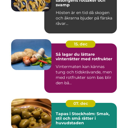
säsongens rotsaker och
svamp
Hösten är en tid då skogen
och åkrarna bjuder på färska
råvar...
15. dec
Så lagar du lättare
vinterrätter med rotfrukter
Vintermaten kan kännas
tung och tidskrävande, men
med rotfrukter som bas blir
den bå...
07. dec
Tapas i Stockholm: Smak,
stil och små rätter i
huvudstaden