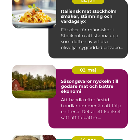
02. jun
Italiensk mat stockholm
smaker, stämning och
vardagslyx
Få saker för människor i
Stockholm att stanna upp
som doften av vitlök i
olivolja, nygräddad pizzabo...
02. maj
Säsongsvaror nyckeln till
godare mat och bättre
ekonomi
Att handla efter årstid
handlar om mer än att följa
en trend. Det är ett konkret
sätt att få bättre ...