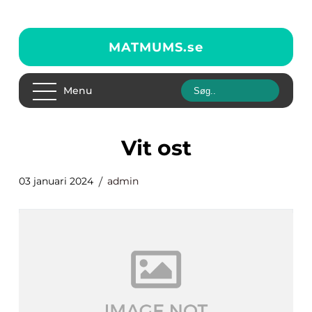
MATMUMS.
se
Menu
vit ost
03 januari 2024
admin