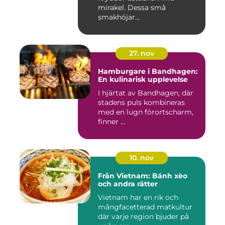
mirakel. Dessa små
smakhöjar...
27. nov
Hamburgare i Bandhagen:
En kulinarisk upplevelse
I hjärtat av Bandhagen, där
stadens puls kombineras
med en lugn förortscharm,
finner ...
10. nov
Från Vietnam: Bánh xèo
och andra rätter
Vietnam har en rik och
mångfacetterad matkultur
där varje region bjuder på