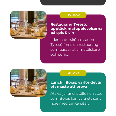
05. nov
Restaurang Tyresö:
upptäck matupplevelserna
på spis & vin
I den natursköna staden
Tyresö finns en restaurang
som passar alla matälskare
och som...
30. okt
Lunch i Borås: varför det är
ett måste att prova
Att välja lunchställe i en stad
som Borås kan vara ett sant
nöje med tanke p&ar...